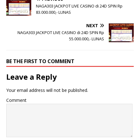
NAGA303 JACKPOT LIVE CASINO di 24D SPIN Rp
83.000.000,- LUNAS
NEXT
NAGA303 JACKPOT LIVE CASINO di 24D SPIN Rp
55.000.000,- LUNAS
BE THE FIRST TO COMMENT
Leave a Reply
Your email address will not be published.
Comment