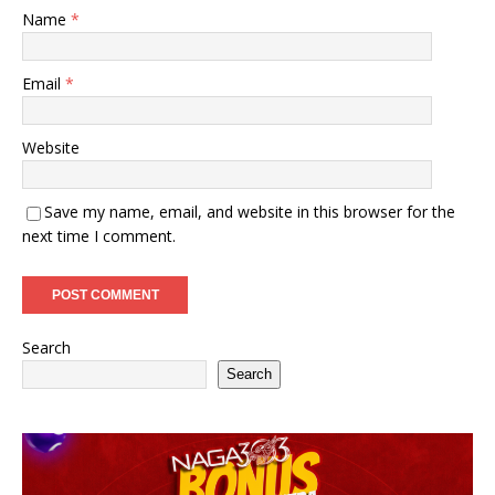
Name
*
Email
*
Website
Save my name, email, and website in this browser for the
next time I comment.
Search
Search