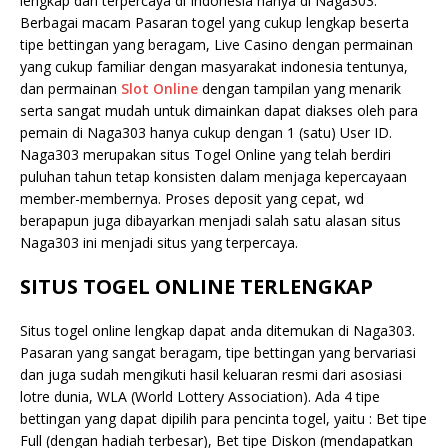
lengkap dan terpercaya di Indonesia hanya di Naga303.
Berbagai macam Pasaran togel yang cukup lengkap beserta
tipe bettingan yang beragam, Live Casino dengan permainan
yang cukup familiar dengan masyarakat indonesia tentunya,
dan permainan
Slot Online
dengan tampilan yang menarik
serta sangat mudah untuk dimainkan dapat diakses oleh para
pemain di Naga303 hanya cukup dengan 1 (satu) User ID.
Naga303 merupakan situs Togel Online yang telah berdiri
puluhan tahun tetap konsisten dalam menjaga kepercayaan
member-membernya. Proses deposit yang cepat, wd
berapapun juga dibayarkan menjadi salah satu alasan situs
Naga303 ini menjadi situs yang terpercaya.
SITUS TOGEL ONLINE TERLENGKAP
Situs togel online lengkap dapat anda ditemukan di Naga303.
Pasaran yang sangat beragam, tipe bettingan yang bervariasi
dan juga sudah mengikuti hasil keluaran resmi dari asosiasi
lotre dunia, WLA (World Lottery Association). Ada 4 tipe
bettingan yang dapat dipilih para pencinta togel, yaitu : Bet tipe
Full (dengan hadiah terbesar), Bet tipe Diskon (mendapatkan