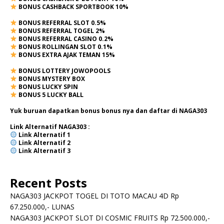
BONUS CASHBACK SPORTBOOK 10%
BONUS REFERRAL SLOT 0.5%
BONUS REFERRAL TOGEL 2%
BONUS REFERRAL CASINO 0.2%
BONUS ROLLINGAN SLOT 0.1%
BONUS EXTRA AJAK TEMAN 15%
BONUS LOTTERY JOWOPOOLS
BONUS MYSTERY BOX
BONUS LUCKY SPIN
BONUS 5 LUCKY BALL
Yuk buruan dapatkan bonus bonus nya dan daftar di NAGA303
Link Alternatif NAGA303 :
Link Alternatif
1
Link Alternatif
2
Link Alternatif 3
Recent Posts
NAGA303 JACKPOT TOGEL DI TOTO MACAU 4D Rp
67.250.000,- LUNAS
NAGA303 JACKPOT SLOT DI COSMIC FRUITS Rp 72.500.000,-