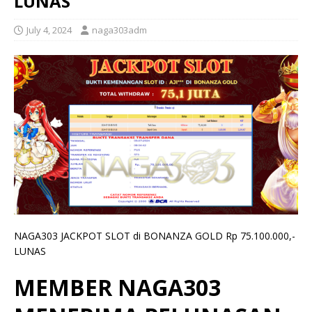
LUNAS
July 4, 2024
naga303adm
NAGA303 JACKPOT SLOT di BONANZA GOLD Rp 75.100.000,-
LUNAS
MEMBER NAGA303