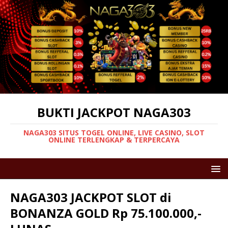
BUKTI JACKPOT NAGA303
NAGA303 SITUS TOGEL ONLINE, LIVE CASINO, SLOT
ONLINE TERLENGKAP & TERPERCAYA
NAGA303 JACKPOT SLOT di
BONANZA GOLD Rp 75.100.000,-