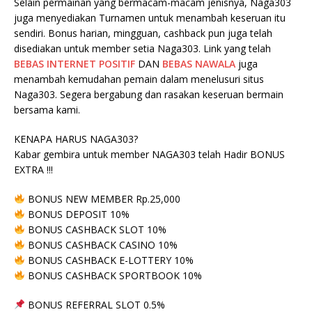
Selain permainan yang bermacam-macam jenisnya, Naga303
juga menyediakan Turnamen untuk menambah keseruan itu
sendiri. Bonus harian, mingguan, cashback pun juga telah
disediakan untuk member setia Naga303. Link yang telah
BEBAS INTERNET POSITIF
DAN
BEBAS NAWALA
juga
menambah kemudahan pemain dalam menelusuri situs
Naga303. Segera bergabung dan rasakan keseruan bermain
bersama kami.
KENAPA HARUS NAGA303?
Kabar gembira untuk member NAGA303 telah Hadir BONUS
EXTRA !!!
BONUS NEW MEMBER Rp.25,000
BONUS DEPOSIT 10%
BONUS CASHBACK SLOT 10%
BONUS CASHBACK CASINO 10%
BONUS CASHBACK E-LOTTERY 10%
BONUS CASHBACK SPORTBOOK 10%
BONUS REFERRAL SLOT 0.5%