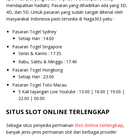
mendapatkan hadiah). Pasaran yang dihadirkan ada yang 3D,
4D, dan 5D. Untuk pasaran yang sudah sangat dikenal oleh
masyarakat Indonesia pasti tersedia di Naga303 yaitu :
Pasaran Togel Sydney
Setiap Hari : 14.00
Pasaran Togel Singapore
Senin & Kamis : 17.35
Rabu, Sabtu & Minggu : 17.40
Pasaran Togel Hongkong
Setiap Hari : 23.00
Pasaran Togel Toto Macau
5 Kali tayangan Live Youtube : 13.00 | 16.00 | 19.00 |
22.00 | 00.00
SITUS SLOT ONLINE TERLENGKAP
Sebagai situs penyedia permainan
Slot Online terlengkap
,
banyak jenis-jenis permainan slot dari berbagai provider