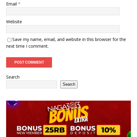
Email
*
Website
Save my name, email, and website in this browser for the
next time I comment.
Search
Search