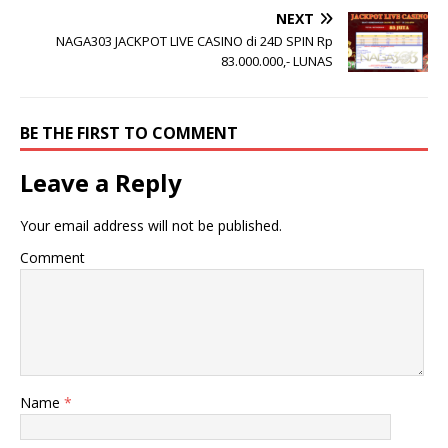
NEXT
NAGA303 JACKPOT LIVE CASINO di 24D SPIN Rp
83.000.000,- LUNAS
BE THE FIRST TO COMMENT
Leave a Reply
Your email address will not be published.
Comment
Name
*