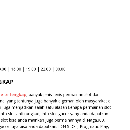
3.00 | 16.00 | 19.00 | 22.00 | 00.00
GKAP
ne terlengkap
, banyak jenis-jenis permainan slot dari
ional yang tentunya juga banyak digemari oleh masyarakat di
i juga menjadikan salah satu alasan kenapa permainan slot
Info slot anti rungkad, info slot gacor yang anda dapatkan
 slot bisa anda mainkan juga permainannya di Naga303.
gacor juga bisa anda dapatkan. IDN SLOT, Pragmatic Play,