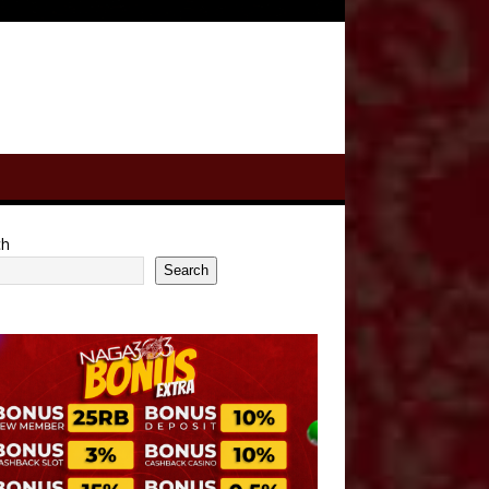
ch
Search