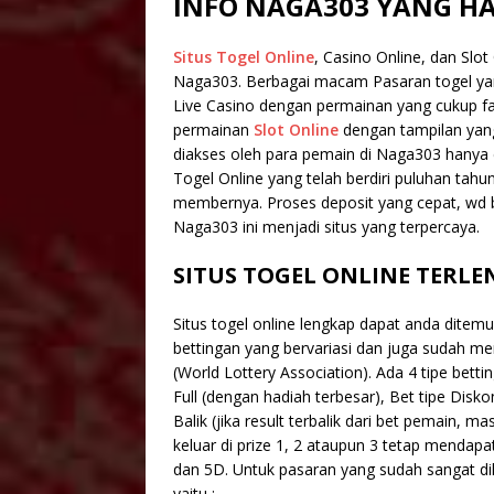
INFO NAGA303 YANG HA
Situs Togel Online
, Casino Online, dan Slot
Naga303. Berbagai macam Pasaran togel yan
Live Casino dengan permainan yang cukup fa
permainan
Slot Online
dengan tampilan yan
diakses oleh para pemain di Naga303 hanya 
Togel Online yang telah berdiri puluhan ta
membernya. Proses deposit yang cepat, wd b
Naga303 ini menjadi situs yang terpercaya.
SITUS TOGEL ONLINE TERL
Situs togel online lengkap dapat anda ditem
bettingan yang bervariasi dan juga sudah meng
(World Lottery Association). Ada 4 tipe bettin
Full (dengan hadiah terbesar), Bet tipe Disk
Balik (jika result terbalik dari bet pemain, 
keluar di prize 1, 2 ataupun 3 tetap mendap
dan 5D. Untuk pasaran yang sudah sangat di
yaitu :