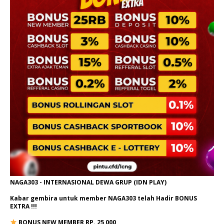
NAGA303 - INTERNASIONAL DEWA GRUP (IDN PLAY)
Kabar gembira untuk member NAGA303 telah Hadir BONUS
EXTRA !!!
BONUS NEW MEMBER RP. 25,000