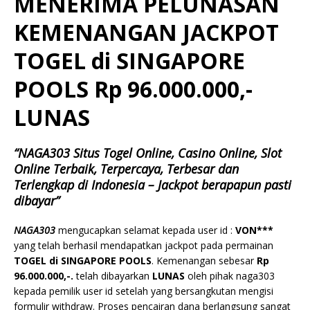
MENERIMA PELUNASAN
KEMENANGAN JACKPOT
TOGEL di SINGAPORE
POOLS Rp 96.000.000,-
LUNAS
“NAGA303 Situs Togel Online, Casino Online, Slot
Online Terbaik, Terpercaya, Terbesar dan
Terlengkap di Indonesia – Jackpot berapapun pasti
dibayar”
NAGA303
mengucapkan selamat kepada user id :
VON***
yang telah berhasil mendapatkan jackpot pada permainan
TOGEL di SINGAPORE POOLS
. Kemenangan sebesar
Rp
96.000.000,-.
telah dibayarkan
LUNAS
oleh pihak naga303
kepada pemilik user id setelah yang bersangkutan mengisi
formulir withdraw. Proses pencairan dana berlangsung sangat