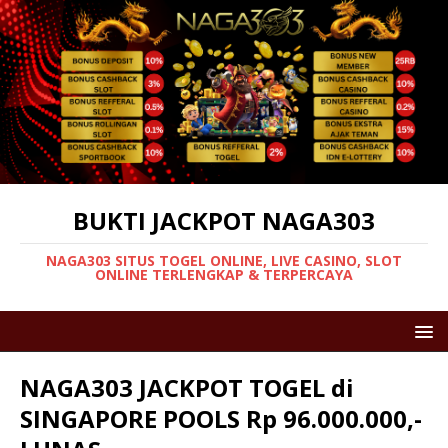
BUKTI JACKPOT NAGA303
NAGA303 SITUS TOGEL ONLINE, LIVE CASINO, SLOT
ONLINE TERLENGKAP & TERPERCAYA
NAGA303 JACKPOT TOGEL di
SINGAPORE POOLS Rp 96.000.000,-