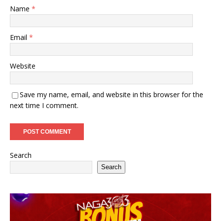
Name
*
Email
*
Website
Save my name, email, and website in this browser for the
next time I comment.
Search
Search