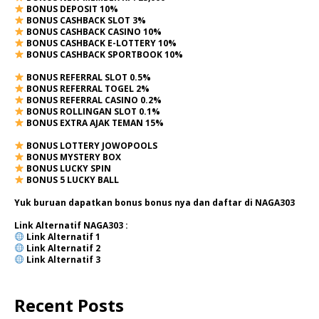
BONUS DEPOSIT 10%
BONUS CASHBACK SLOT 3%
BONUS CASHBACK CASINO 10%
BONUS CASHBACK E-LOTTERY 10%
BONUS CASHBACK SPORTBOOK 10%
BONUS REFERRAL SLOT 0.5%
BONUS REFERRAL TOGEL 2%
BONUS REFERRAL CASINO 0.2%
BONUS ROLLINGAN SLOT 0.1%
BONUS EXTRA AJAK TEMAN 15%
BONUS LOTTERY JOWOPOOLS
BONUS MYSTERY BOX
BONUS LUCKY SPIN
BONUS 5 LUCKY BALL
Yuk buruan dapatkan bonus bonus nya dan daftar di NAGA303
Link Alternatif NAGA303 :
Link Alternatif
1
Link Alternatif
2
Link Alternatif 3
Recent Posts