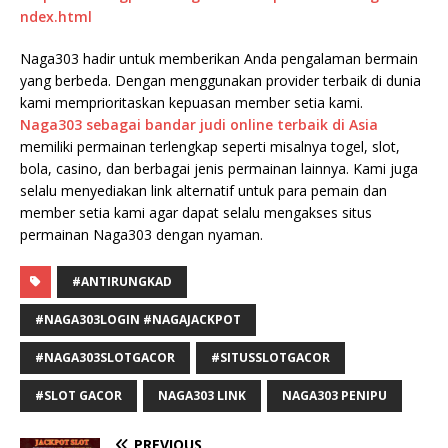
ndex.html
Naga303 hadir untuk memberikan Anda pengalaman bermain
yang berbeda. Dengan menggunakan provider terbaik di dunia
kami memprioritaskan kepuasan member setia kami.
Naga303 sebagai bandar judi online terbaik di Asia
memiliki permainan terlengkap seperti misalnya togel, slot,
bola, casino, dan berbagai jenis permainan lainnya. Kami juga
selalu menyediakan link alternatif untuk para pemain dan
member setia kami agar dapat selalu mengakses situs
permainan Naga303 dengan nyaman.
#ANTIRUNGKAD
#NAGA303LOGIN #NAGAJACKPOT
#NAGA303SLOTGACOR
#SITUSSLOTGACOR
#SLOT GACOR
NAGA303 LINK
NAGA303 PENIPU
PREVIOUS