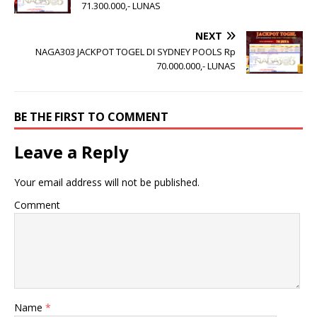
71.300.000,- LUNAS
NEXT
NAGA303 JACKPOT TOGEL DI SYDNEY POOLS Rp
70.000.000,- LUNAS
BE THE FIRST TO COMMENT
Leave a Reply
Your email address will not be published.
Comment
Name
*