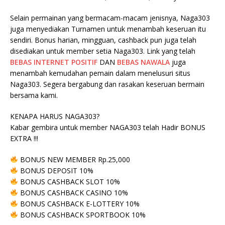
Selain permainan yang bermacam-macam jenisnya, Naga303
juga menyediakan Turnamen untuk menambah keseruan itu
sendiri. Bonus harian, mingguan, cashback pun juga telah
disediakan untuk member setia Naga303. Link yang telah
BEBAS INTERNET POSITIF
DAN
BEBAS NAWALA
juga
menambah kemudahan pemain dalam menelusuri situs
Naga303. Segera bergabung dan rasakan keseruan bermain
bersama kami.
KENAPA HARUS NAGA303?
Kabar gembira untuk member NAGA303 telah Hadir BONUS
EXTRA !!!
BONUS NEW MEMBER Rp.25,000
BONUS DEPOSIT 10%
BONUS CASHBACK SLOT 10%
BONUS CASHBACK CASINO 10%
BONUS CASHBACK E-LOTTERY 10%
BONUS CASHBACK SPORTBOOK 10%