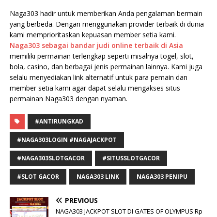
Naga303 hadir untuk memberikan Anda pengalaman bermain
yang berbeda. Dengan menggunakan provider terbaik di dunia
kami memprioritaskan kepuasan member setia kami.
Naga303 sebagai bandar judi online terbaik di Asia
memiliki permainan terlengkap seperti misalnya togel, slot,
bola, casino, dan berbagai jenis permainan lainnya. Kami juga
selalu menyediakan link alternatif untuk para pemain dan
member setia kami agar dapat selalu mengakses situs
permainan Naga303 dengan nyaman.
#ANTIRUNGKAD
#NAGA303LOGIN #NAGAJACKPOT
#NAGA303SLOTGACOR
#SITUSSLOTGACOR
#SLOT GACOR
NAGA303 LINK
NAGA303 PENIPU
PREVIOUS
NAGA303 JACKPOT SLOT DI GATES OF OLYMPUS Rp