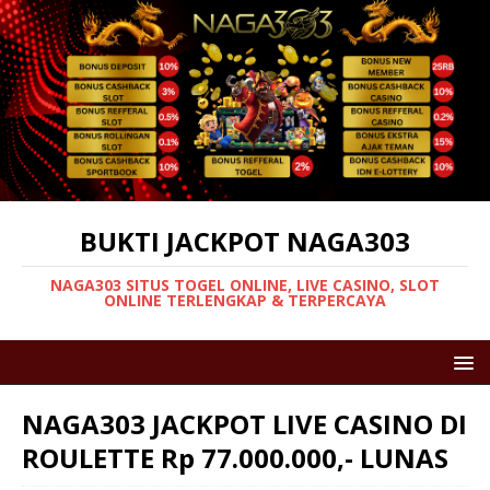
BUKTI JACKPOT NAGA303
NAGA303 SITUS TOGEL ONLINE, LIVE CASINO, SLOT
ONLINE TERLENGKAP & TERPERCAYA
NAGA303 JACKPOT LIVE CASINO DI
ROULETTE Rp 77.000.000,- LUNAS