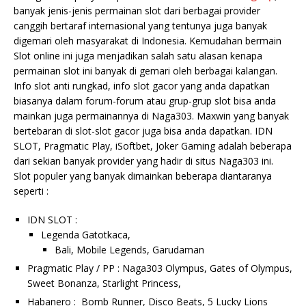
banyak jenis-jenis permainan slot dari berbagai provider
canggih bertaraf internasional yang tentunya juga banyak
digemari oleh masyarakat di Indonesia. Kemudahan bermain
Slot online ini juga menjadikan salah satu alasan kenapa
permainan slot ini banyak di gemari oleh berbagai kalangan.
Info slot anti rungkad, info slot gacor yang anda dapatkan
biasanya dalam forum-forum atau grup-grup slot bisa anda
mainkan juga permainannya di Naga303. Maxwin yang banyak
bertebaran di slot-slot gacor juga bisa anda dapatkan. IDN
SLOT, Pragmatic Play, iSoftbet, Joker Gaming adalah beberapa
dari sekian banyak provider yang hadir di situs Naga303 ini.
Slot populer yang banyak dimainkan beberapa diantaranya
seperti :
IDN SLOT :
Legenda Gatotkaca,
Bali, Mobile Legends, Garudaman
Pragmatic Play / PP : Naga303 Olympus, Gates of Olympus,
Sweet Bonanza, Starlight Princess,
Habanero : Bomb Runner, Disco Beats, 5 Lucky Lions