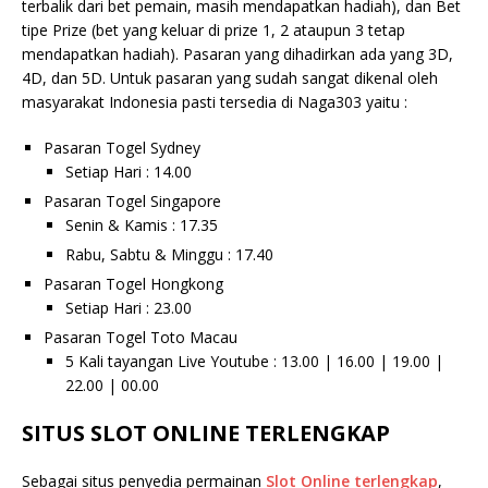
terbalik dari bet pemain, masih mendapatkan hadiah), dan Bet
tipe Prize (bet yang keluar di prize 1, 2 ataupun 3 tetap
mendapatkan hadiah). Pasaran yang dihadirkan ada yang 3D,
4D, dan 5D. Untuk pasaran yang sudah sangat dikenal oleh
masyarakat Indonesia pasti tersedia di Naga303 yaitu :
Pasaran Togel Sydney
Setiap Hari : 14.00
Pasaran Togel Singapore
Senin & Kamis : 17.35
Rabu, Sabtu & Minggu : 17.40
Pasaran Togel Hongkong
Setiap Hari : 23.00
Pasaran Togel Toto Macau
5 Kali tayangan Live Youtube : 13.00 | 16.00 | 19.00 |
22.00 | 00.00
SITUS SLOT ONLINE TERLENGKAP
Sebagai situs penyedia permainan
Slot Online terlengkap
,