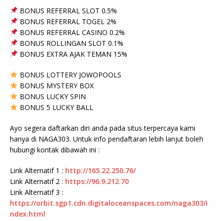
BONUS REFERRAL SLOT 0.5%
BONUS REFERRAL TOGEL 2%
BONUS REFERRAL CASINO 0.2%
BONUS ROLLINGAN SLOT 0.1%
BONUS EXTRA AJAK TEMAN 15%
BONUS LOTTERY JOWOPOOLS
BONUS MYSTERY BOX
BONUS LUCKY SPIN
BONUS 5 LUCKY BALL
Ayo segera daftarkan diri anda pada situs terpercaya kami
hanya di NAGA303. Untuk info pendaftaran lebih lanjut boleh
hubungi kontak dibawah ini :
Link Alternatif 1 :
http://165.22.250.76/
Link Alternatif 2 :
https://96.9.212.70
Link Alternatif 3 :
https://orbit.sgp1.cdn.digitaloceanspaces.com/naga303/i
ndex.html