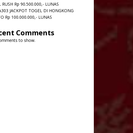
 RUSH Rp 90.500.000,- LUNAS
303 JACKPOT TOGEL DI HONGKONG
O Rp 100.000.000,- LUNAS
cent Comments
omments to show.