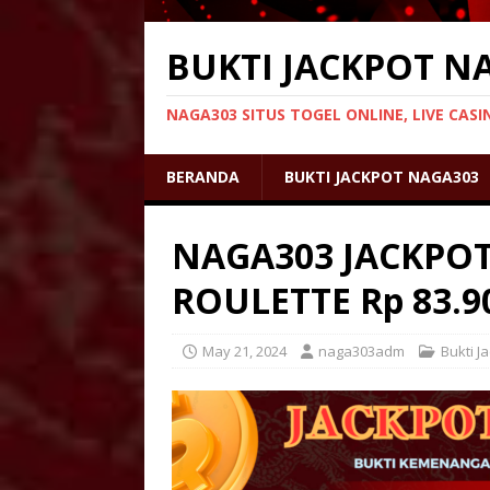
BUKTI JACKPOT N
NAGA303 SITUS TOGEL ONLINE, LIVE CAS
BERANDA
BUKTI JACKPOT NAGA303
NAGA303 JACKPOT
ROULETTE Rp 83.9
May 21, 2024
naga303adm
Bukti J