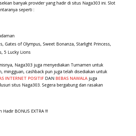
ekian banyak provider yang hadir di situs Naga303 ini. Slot
taranya seperti :
rudaman
s, Gates of Olympus, Sweet Bonanza, Starlight Princess,
, 5 Lucky Lions
nisnya, Naga303 juga menyediakan Turnamen untuk
n, mingguan, cashback pun juga telah disediakan untuk
AS INTERNET POSITIF
DAN
BEBAS NAWALA
juga
uri situs Naga303. Segera bergabung dan rasakan
 Hadir BONUS EXTRA !!!