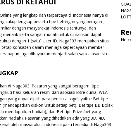
RUS DI KETAHUI
GOAL
NAGA
 Online yang lengkap dan terpercaya di Indonesia hanya di
LOTT
g cukup lengkap beserta tipe bettingan yang beragam,
miliar dengan masyarakat indonesia tentunya, dan
Re
g menarik serta sangat mudah untuk dimainkan dapat
No c
cukup dengan 1 (satu) User ID. Naga303 merupakan situs
hun tetap konsisten dalam menjaga kepercayaan member-
erapapun juga dibayarkan menjadi salah satu alasan situs
ENGKAP
ukan di Naga303. Pasaran yang sangat beragam, tipe
ikuti hasil keluaran resmi dari asosiasi lotre dunia, WLA
gan yang dapat dipilih para pencinta togel, yaitu : Bet tipe
on (mendapatkan diskon untuk setiap bet), Bet tipe BB Bolak
masih mendapatkan hadiah), dan Bet tipe Prize (bet yang
atkan hadiah). Pasaran yang dihadirkan ada yang 3D, 4D,
kenal oleh masyarakat Indonesia pasti tersedia di Naga303