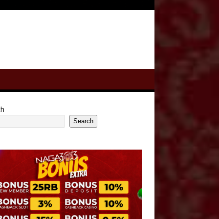
ch
Search