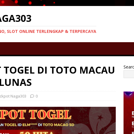
AGA303
INO, SLOT ONLINE TERLENGKAP & TERPERCAYA
 TOGEL DI TOTO MACAU
Sear
- LUNAS
ackpot Naga303
0