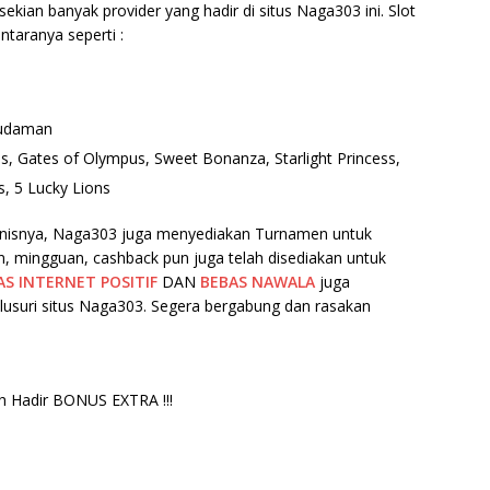
ekian banyak provider yang hadir di situs Naga303 ini. Slot
taranya seperti :
rudaman
s, Gates of Olympus, Sweet Bonanza, Starlight Princess,
, 5 Lucky Lions
nisnya, Naga303 juga menyediakan Turnamen untuk
n, mingguan, cashback pun juga telah disediakan untuk
AS INTERNET POSITIF
DAN
BEBAS NAWALA
juga
uri situs Naga303. Segera bergabung dan rasakan
 Hadir BONUS EXTRA !!!