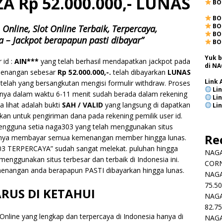
 Rp 52.000.000,- LUNAS
BO
BO
BO
Online, Slot Online Terbaik, Terpercaya,
BO
a – Jackpot berapapun pasti dibayar”
BO
Yuk b
id :
AIN***
yang telah berhasil mendapatkan jackpot pada
di N
menangan sebesar
Rp 52.000.000,-.
telah dibayarkan
LUNAS
Link 
etelah yang bersangkutan mengisi formulir withdraw. Proses
Li
anya dalam waktu 6-11 menit sudah berada dalam rekening
Li
a lihat adalah bukti
SAH / VALID
yang langsung di dapatkan
Lin
akan untuk pengiriman dana pada rekening pemilik user id.
engguna setia naga303 yang telah menggunakan situs
Re
tinya membayar semua kemenangan member hingga lunas.
3 TERPERCAYA” sudah sangat melekat. puluhan hingga
NAGA
enggunakan situs terbesar dan terbaik di Indonesia ini.
CORN
enangan anda berapapun PASTI dibayarkan hingga lunas.
NAGA
75.5
RUS DI KETAHUI
NAGA
82.7
 Online yang lengkap dan terpercaya di Indonesia hanya di
NAGA