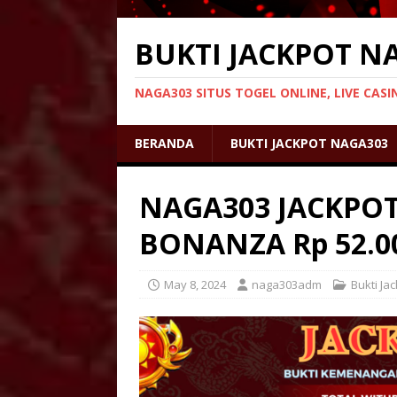
BUKTI JACKPOT N
NAGA303 SITUS TOGEL ONLINE, LIVE CAS
BERANDA
BUKTI JACKPOT NAGA303
NAGA303 JACKPOT
BONANZA Rp 52.00
May 8, 2024
naga303adm
Bukti Ja