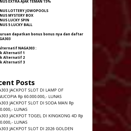
NUS EXTRA AJAK TEMAN 15%
NUS LOTTERY JOWOPOOLS
NUS MYSTERY BOX
NUS LUCKY SPIN
NUS 5 LUCKY BALL
uruan dapatkan bonus bonus nya dan daftar
AGA303
Alternatif NAGA303 :
nk Alternatif
1
nk Alternatif
2
k Alternatif 3
cent Posts
303 JACKPOT SLOT DI LAMP OF
UCOPIA Rp 60.000.000,- LUNAS
303 JACKPOT SLOT DI SODA MAN Rp
00.000,- LUNAS
303 JACKPOT TOGEL DI KINGKONG 4D Rp
50.000,- LUNAS
303 JACKPOT SLOT DI 2026 GOLDEN