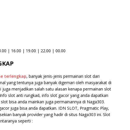
3.00 | 16.00 | 19.00 | 22.00 | 00.00
GKAP
ne terlengkap
, banyak jenis-jenis permainan slot dari
ional yang tentunya juga banyak digemari oleh masyarakat di
i juga menjadikan salah satu alasan kenapa permainan slot
Info slot anti rungkad, info slot gacor yang anda dapatkan
 slot bisa anda mainkan juga permainannya di Naga303.
gacor juga bisa anda dapatkan. IDN SLOT, Pragmatic Play,
ekian banyak provider yang hadir di situs Naga303 ini. Slot
taranya seperti :