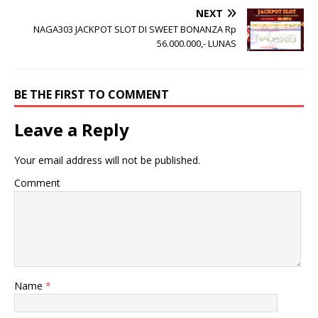
NEXT
NAGA303 JACKPOT SLOT DI SWEET BONANZA Rp
56.000.000,- LUNAS
BE THE FIRST TO COMMENT
Leave a Reply
Your email address will not be published.
Comment
Name
*