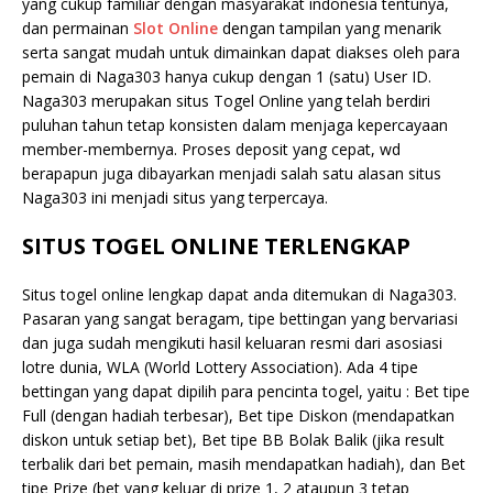
yang cukup familiar dengan masyarakat indonesia tentunya,
dan permainan
Slot Online
dengan tampilan yang menarik
serta sangat mudah untuk dimainkan dapat diakses oleh para
pemain di Naga303 hanya cukup dengan 1 (satu) User ID.
Naga303 merupakan situs Togel Online yang telah berdiri
puluhan tahun tetap konsisten dalam menjaga kepercayaan
member-membernya. Proses deposit yang cepat, wd
berapapun juga dibayarkan menjadi salah satu alasan situs
Naga303 ini menjadi situs yang terpercaya.
SITUS TOGEL ONLINE TERLENGKAP
Situs togel online lengkap dapat anda ditemukan di Naga303.
Pasaran yang sangat beragam, tipe bettingan yang bervariasi
dan juga sudah mengikuti hasil keluaran resmi dari asosiasi
lotre dunia, WLA (World Lottery Association). Ada 4 tipe
bettingan yang dapat dipilih para pencinta togel, yaitu : Bet tipe
Full (dengan hadiah terbesar), Bet tipe Diskon (mendapatkan
diskon untuk setiap bet), Bet tipe BB Bolak Balik (jika result
terbalik dari bet pemain, masih mendapatkan hadiah), dan Bet
tipe Prize (bet yang keluar di prize 1, 2 ataupun 3 tetap