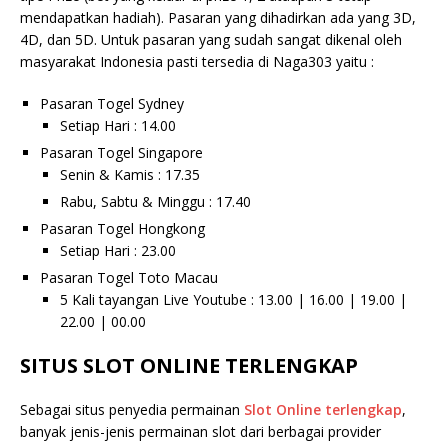
mendapatkan hadiah). Pasaran yang dihadirkan ada yang 3D,
4D, dan 5D. Untuk pasaran yang sudah sangat dikenal oleh
masyarakat Indonesia pasti tersedia di Naga303 yaitu :
Pasaran Togel Sydney
Setiap Hari : 14.00
Pasaran Togel Singapore
Senin & Kamis : 17.35
Rabu, Sabtu & Minggu : 17.40
Pasaran Togel Hongkong
Setiap Hari : 23.00
Pasaran Togel Toto Macau
5 Kali tayangan Live Youtube : 13.00 | 16.00 | 19.00 |
22.00 | 00.00
SITUS SLOT ONLINE TERLENGKAP
Sebagai situs penyedia permainan
Slot Online terlengkap
,
banyak jenis-jenis permainan slot dari berbagai provider