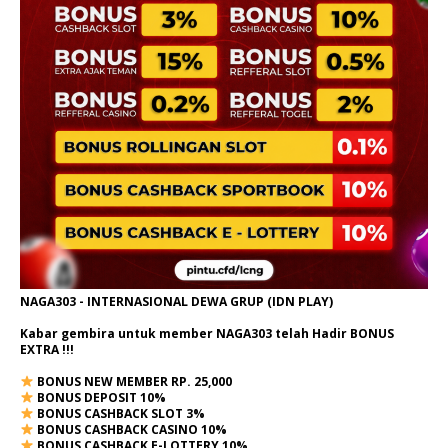
NAGA303 - INTERNASIONAL DEWA GRUP (IDN PLAY)
Kabar gembira untuk member NAGA303 telah Hadir BONUS
EXTRA !!!
BONUS NEW MEMBER RP. 25,000
BONUS DEPOSIT 10%
BONUS CASHBACK SLOT 3%
BONUS CASHBACK CASINO 10%
BONUS CASHBACK E-LOTTERY 10%