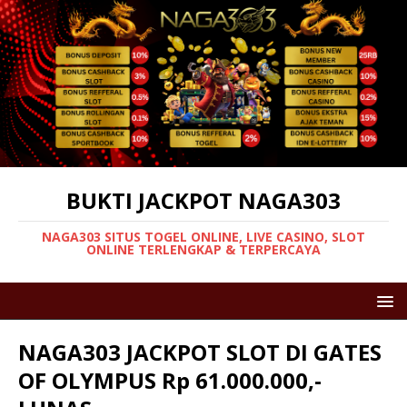
BUKTI JACKPOT NAGA303
NAGA303 SITUS TOGEL ONLINE, LIVE CASINO, SLOT
ONLINE TERLENGKAP & TERPERCAYA
NAGA303 JACKPOT SLOT DI GATES
OF OLYMPUS Rp 61.000.000,-