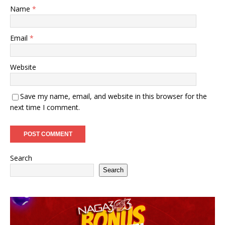
Name
*
Email
*
Website
Save my name, email, and website in this browser for the
next time I comment.
Search
Search