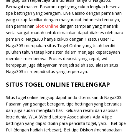
lengkap dan terpercaya di Indonesia hanya di Naga303.
Berbagai macam Pasaran togel yang cukup lengkap beserta
tipe bettingan yang beragam, Live Casino dengan permainan
yang cukup familiar dengan masyarakat indonesia tentunya,
dan permainan
Slot Online
dengan tampilan yang menarik
serta sangat mudah untuk dimainkan dapat diakses oleh para
pemain di Naga303 hanya cukup dengan 1 (satu) User ID.
Naga303 merupakan situs Togel Online yang telah berdiri
puluhan tahun tetap konsisten dalam menjaga kepercayaan
member-membernya. Proses deposit yang cepat, wd
berapapun juga dibayarkan menjadi salah satu alasan situs
Naga303 ini menjadi situs yang terpercaya.
SITUS TOGEL ONLINE TERLENGKAP
Situs togel online lengkap dapat anda ditemukan di Naga303.
Pasaran yang sangat beragam, tipe bettingan yang bervariasi
dan juga sudah mengikuti hasil keluaran resmi dari asosiasi
lotre dunia, WLA (World Lottery Association). Ada 4 tipe
bettingan yang dapat dipilih para pencinta togel, yaitu : Bet tipe
Full (dengan hadiah terbesar), Bet tipe Diskon (mendapatkan