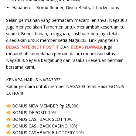
Habanero : Bomb Runner, Disco Beats, 5 Lucky Lions
Selain permainan yang bermacam-macam jenisnya, Naga303
juga menyediakan Turnamen untuk menambah keseruan itu
sendiri. Bonus harian, mingguan, cashback pun juga telah
disediakan untuk member setia Naga303. Link yang telah
BEBAS INTERNET POSITIF
DAN
BEBAS NAWALA
juga
menambah kemudahan pemain dalam menelusuri situs
Naga303. Segera bergabung dan rasakan keseruan bermain
bersama kami.
KENAPA HARUS NAGA303?
Kabar gembira untuk member NAGA303 telah Hadir BONUS
EXTRA !!!
BONUS NEW MEMBER Rp.25,000
BONUS DEPOSIT 10%
BONUS CASHBACK SLOT 10%
BONUS CASHBACK CASINO 10%
BONUS CASHBACK E-LOTTERY 10%