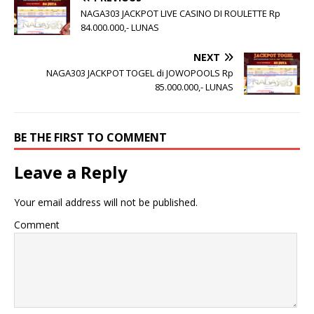
NAGA303 JACKPOT LIVE CASINO DI ROULETTE Rp
84.000.000,- LUNAS
NEXT
NAGA303 JACKPOT TOGEL di JOWOPOOLS Rp
85.000.000,- LUNAS
BE THE FIRST TO COMMENT
Leave a Reply
Your email address will not be published.
Comment