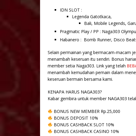
IDN SLOT :
Legenda Gatotkaca,
Bali, Mobile Legends, Ga
Pragmatic Play / PP : Naga303 Olympu
Habanero : Bomb Runner, Disco Beats
Selain permainan yang bermacam-macam je
menambah keseruan itu sendiri. Bonus haria
member setia Naga303. Link yang telah
BEB
menambah kemudahan pemain dalam menelus
keseruan bermain bersama kami.
KENAPA HARUS NAGA303?
Kabar gembira untuk member NAGA303 telah
BONUS NEW MEMBER Rp.25,000
BONUS DEPOSIT 10%
BONUS CASHBACK SLOT 10%
BONUS CASHBACK CASINO 10%