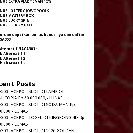
NUS EXTRA AJAK TEMAN 15%
NUS LOTTERY JOWOPOOLS
NUS MYSTERY BOX
NUS LUCKY SPIN
NUS 5 LUCKY BALL
uruan dapatkan bonus bonus nya dan daftar
AGA303
Alternatif NAGA303 :
nk Alternatif
1
nk Alternatif
2
k Alternatif 3
cent Posts
303 JACKPOT SLOT DI LAMP OF
UCOPIA Rp 60.000.000,- LUNAS
303 JACKPOT SLOT DI SODA MAN Rp
00.000,- LUNAS
303 JACKPOT TOGEL DI KINGKONG 4D Rp
50.000,- LUNAS
303 JACKPOT SLOT DI 2026 GOLDEN