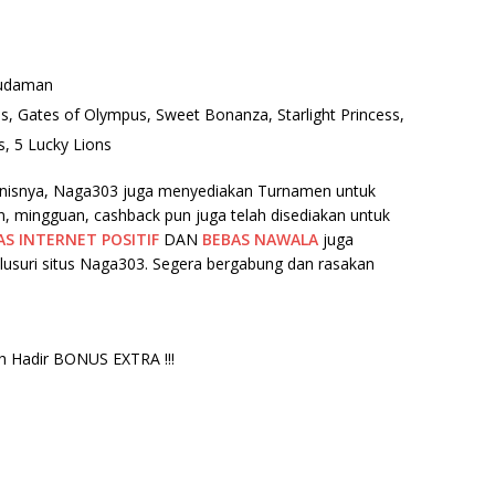
rudaman
s, Gates of Olympus, Sweet Bonanza, Starlight Princess,
, 5 Lucky Lions
nisnya, Naga303 juga menyediakan Turnamen untuk
n, mingguan, cashback pun juga telah disediakan untuk
AS INTERNET POSITIF
DAN
BEBAS NAWALA
juga
uri situs Naga303. Segera bergabung dan rasakan
 Hadir BONUS EXTRA !!!