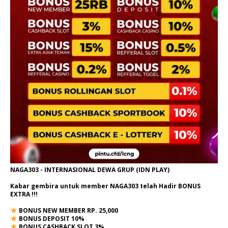
NAGA303 - INTERNASIONAL DEWA GRUP (IDN PLAY)
Kabar gembira untuk member NAGA303 telah Hadir BONUS
EXTRA !!!
BONUS NEW MEMBER RP. 25,000
BONUS DEPOSIT 10%
BONUS CASHBACK SLOT 3%