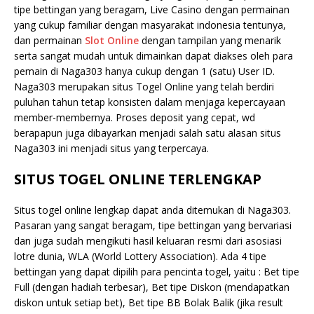
tipe bettingan yang beragam, Live Casino dengan permainan
yang cukup familiar dengan masyarakat indonesia tentunya,
dan permainan
Slot Online
dengan tampilan yang menarik
serta sangat mudah untuk dimainkan dapat diakses oleh para
pemain di Naga303 hanya cukup dengan 1 (satu) User ID.
Naga303 merupakan situs Togel Online yang telah berdiri
puluhan tahun tetap konsisten dalam menjaga kepercayaan
member-membernya. Proses deposit yang cepat, wd
berapapun juga dibayarkan menjadi salah satu alasan situs
Naga303 ini menjadi situs yang terpercaya.
SITUS TOGEL ONLINE TERLENGKAP
Situs togel online lengkap dapat anda ditemukan di Naga303.
Pasaran yang sangat beragam, tipe bettingan yang bervariasi
dan juga sudah mengikuti hasil keluaran resmi dari asosiasi
lotre dunia, WLA (World Lottery Association). Ada 4 tipe
bettingan yang dapat dipilih para pencinta togel, yaitu : Bet tipe
Full (dengan hadiah terbesar), Bet tipe Diskon (mendapatkan
diskon untuk setiap bet), Bet tipe BB Bolak Balik (jika result