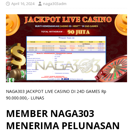
April 16, 2024
naga303adm
NAGA303 JACKPOT LIVE CASINO DI 24D GAMES Rp
90.000.000,- LUNAS
MEMBER NAGA303
MENERIMA PELUNASAN