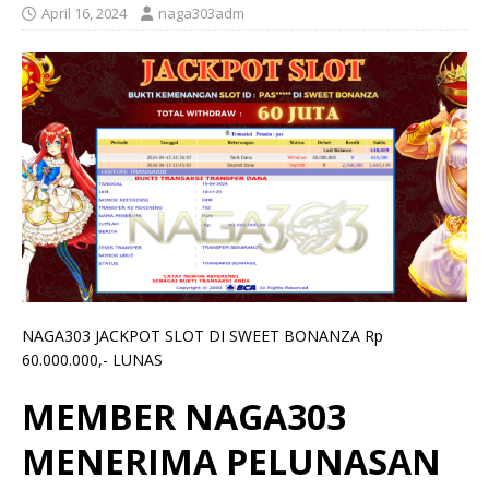
April 16, 2024
naga303adm
NAGA303 JACKPOT SLOT DI SWEET BONANZA Rp
60.000.000,- LUNAS
MEMBER NAGA303
MENERIMA PELUNASAN