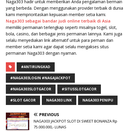
Naga303 hadir untuk memberikan Anda pengalaman bermain
yang berbeda. Dengan menggunakan provider terbaik di dunia
kami memprioritaskan kepuasan member setia kami.
Naga303 sebagai bandar judi online terbaik di Asia
memiliki permainan terlengkap seperti misalnya togel, slot,
bola, casino, dan berbagai jenis permainan lainnya. Kami juga
selalu menyediakan link alternatif untuk para pemain dan
member setia kami agar dapat selalu mengakses situs
permainan Naga303 dengan nyaman.
#ANTIRUNGKAD
#NAGA303LOGIN #NAGAJACKPOT
#NAGA303SLOTGACOR
#SITUSSLOTGACOR
#SLOT GACOR
NAGA303 LINK
NAGA303 PENIPU
PREVIOUS
NAGA303 JACKPOT SLOT DI SWEET BONANZA Rp
75.000.000,- LUNAS