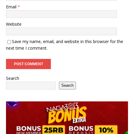
Email
*
Website
Save my name, email, and website in this browser for the
next time I comment.
Search
Search