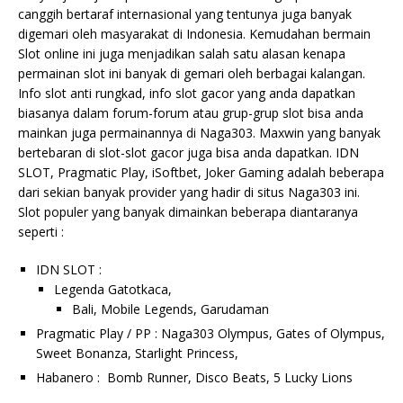
canggih bertaraf internasional yang tentunya juga banyak
digemari oleh masyarakat di Indonesia. Kemudahan bermain
Slot online ini juga menjadikan salah satu alasan kenapa
permainan slot ini banyak di gemari oleh berbagai kalangan.
Info slot anti rungkad, info slot gacor yang anda dapatkan
biasanya dalam forum-forum atau grup-grup slot bisa anda
mainkan juga permainannya di Naga303. Maxwin yang banyak
bertebaran di slot-slot gacor juga bisa anda dapatkan. IDN
SLOT, Pragmatic Play, iSoftbet, Joker Gaming adalah beberapa
dari sekian banyak provider yang hadir di situs Naga303 ini.
Slot populer yang banyak dimainkan beberapa diantaranya
seperti :
IDN SLOT :
Legenda Gatotkaca,
Bali, Mobile Legends, Garudaman
Pragmatic Play / PP : Naga303 Olympus, Gates of Olympus,
Sweet Bonanza, Starlight Princess,
Habanero : Bomb Runner, Disco Beats, 5 Lucky Lions