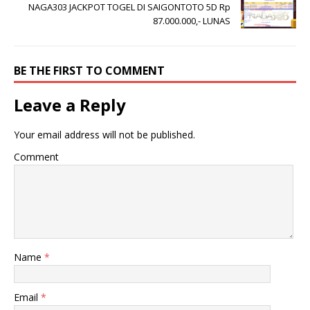
NAGA303 JACKPOT TOGEL DI SAIGONTOTO 5D Rp
87.000.000,- LUNAS
BE THE FIRST TO COMMENT
Leave a Reply
Your email address will not be published.
Comment
Name
*
Email
*