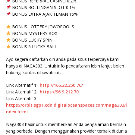
BONUS REFERRAL CASINO 0.2%
BONUS ROLLINGAN SLOT 0.1%
BONUS EXTRA AJAK TEMAN 15%
BONUS LOTTERY JOWOPOOLS
BONUS MYSTERY BOX
BONUS LUCKY SPIN
BONUS 5 LUCKY BALL
Ayo segera daftarkan diri anda pada situs terpercaya kami
hanya di NAGA303. Untuk info pendaftaran lebih lanjut boleh
hubungi kontak dibawah ini :
Link Alternatif 1 :
http://165.22.250.76/
Link Alternatif 2 :
https://96.9.212.70
Link Alternatif 3 :
https://orbit.sgp1.cdn.digitaloceanspaces.com/naga303/i
ndex.html
Naga303 hadir untuk memberikan Anda pengalaman bermain
yang berbeda. Dengan menggunakan provider terbaik di dunia