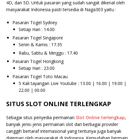
4D, dan 5D. Untuk pasaran yang sudah sangat dikenal oleh
masyarakat Indonesia pasti tersedia di Naga303 yaitu :
Pasaran Togel Sydney
Setiap Hari : 14.00
Pasaran Togel Singapore
Senin & Kamis : 17.35
Rabu, Sabtu & Minggu : 17.40
Pasaran Togel Hongkong
Setiap Hari : 23.00
Pasaran Togel Toto Macau
5 Kali tayangan Live Youtube : 13.00 | 16.00 | 19.00 |
22.00 | 00.00
SITUS SLOT ONLINE TERLENGKAP
Sebagai situs penyedia permainan
Slot Online terlengkap
,
banyak jenis-jenis permainan slot dari berbagai provider
canggih bertaraf internasional yang tentunya juga banyak
digemari oleh masyarakat di Indonesia. Kemudahan bermain