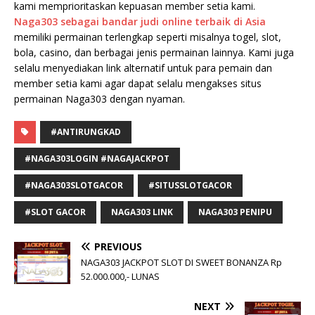
kami memprioritaskan kepuasan member setia kami.
Naga303 sebagai bandar judi online terbaik di Asia
memiliki permainan terlengkap seperti misalnya togel, slot,
bola, casino, dan berbagai jenis permainan lainnya. Kami juga
selalu menyediakan link alternatif untuk para pemain dan
member setia kami agar dapat selalu mengakses situs
permainan Naga303 dengan nyaman.
#ANTIRUNGKAD
#NAGA303LOGIN #NAGAJACKPOT
#NAGA303SLOTGACOR
#SITUSSLOTGACOR
#SLOT GACOR
NAGA303 LINK
NAGA303 PENIPU
PREVIOUS
NAGA303 JACKPOT SLOT DI SWEET BONANZA Rp
52.000.000,- LUNAS
NEXT