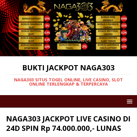
BUKTI JACKPOT NAGA303
NAGA303 SITUS TOGEL ONLINE, LIVE CASINO, SLOT
ONLINE TERLENGKAP & TERPERCAYA
NAGA303 JACKPOT LIVE CASINO DI
24D SPIN Rp 74.000.000,- LUNAS