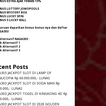
NUS EXTRA AJAK TEMAN 15%
NUS LOTTERY JOWOPOOLS
NUS MYSTERY BOX
NUS LUCKY SPIN
NUS 5 LUCKY BALL
uruan dapatkan bonus bonus nya dan daftar
AGA303
Alternatif NAGA303 :
nk Alternatif
1
nk Alternatif
2
k Alternatif 3
cent Posts
303 JACKPOT SLOT DI LAMP OF
UCOPIA Rp 60.000.000,- LUNAS
303 JACKPOT SLOT DI SODA MAN Rp
00.000,- LUNAS
303 JACKPOT TOGEL DI KINGKONG 4D Rp
50.000,- LUNAS
303 JACKPOT SLOT DI 2026 GOLDEN