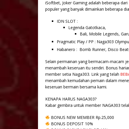
iSoftbet, Joker Gaming adalah beberapa dari s
populer yang banyak dimainkan beberapa dian
IDN SLOT :
Legenda Gatotkaca,
Bali, Mobile Legends, Ga
Pragmatic Play / PP : Naga303 Olympu
Habanero : Bomb Runner, Disco Beats
Selain permainan yang bermacam-macam je
menambah keseruan itu sendiri. Bonus haria
member setia Naga303. Link yang telah
BEB
menambah kemudahan pemain dalam menelus
keseruan bermain bersama kami.
KENAPA HARUS NAGA303?
Kabar gembira untuk member NAGA303 telah
BONUS NEW MEMBER Rp.25,000
BONUS DEPOSIT 10%