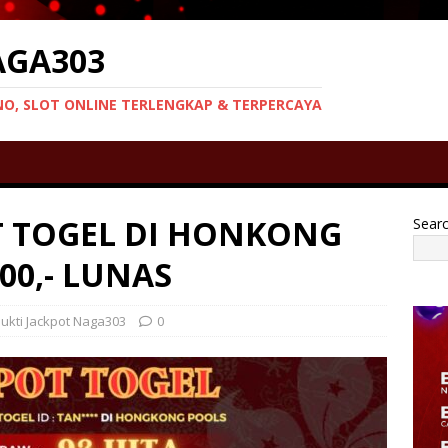
AGA303
INO, SLOT ONLINE TERLENGKAP & TERPERCAYA
T TOGEL DI HONKONG
Sear
000,- LUNAS
ukti Jackpot Naga303
0