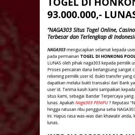
TOGEL DI HONKO
93.000.000,- LUNA
“NAGA303 Situs Togel Online, Casino 
Terbesar dan Terlengkap di Indonesi
NAGA303
mengucapkan selamat kepada user
pada permainan
TOGEL DI HONKONG POO
LUNAS oleh pihak naga303 kepada pemilik use
Proses pencairan dana berlangsung sangat 
rekening pemilik user id. Bukti transfer yang
dapatkan melalui bukti transaksi dari Bank 
user id. Terima kasih kami sampaikan kepa
situs kami, sebagai Bandar Terpercaya ya
lunas. Apakah
Naga303
PENIPU
? Reputasi “
hingga ratusan ribu pengguna setia NAGA303
ini. Hapus rasa was-was dan khawatir anda
lunas.