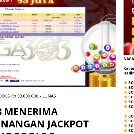
NAGA
Kaba
Hadir
BO
BO
BO
LS Rp 93.000.000,- LUNAS
BO
BO
BO
3 MENERIMA
BO
ENANGAN JACKPOT
BO
BO
BO