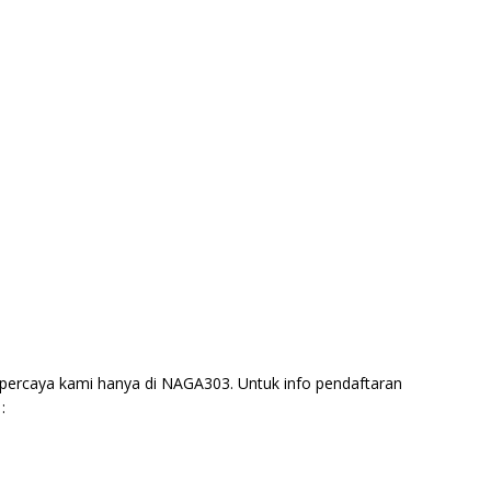
erpercaya kami hanya di NAGA303. Untuk info pendaftaran
: