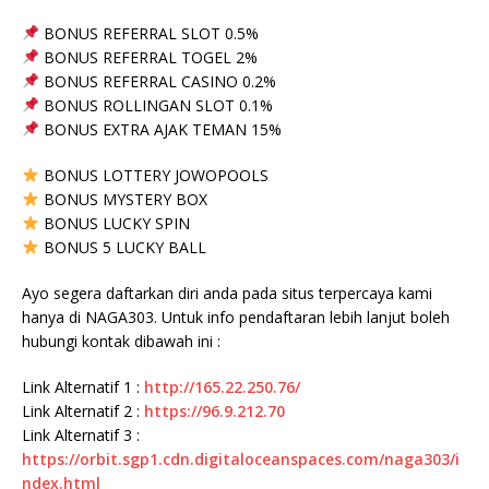
BONUS REFERRAL SLOT 0.5%
BONUS REFERRAL TOGEL 2%
BONUS REFERRAL CASINO 0.2%
BONUS ROLLINGAN SLOT 0.1%
BONUS EXTRA AJAK TEMAN 15%
BONUS LOTTERY JOWOPOOLS
BONUS MYSTERY BOX
BONUS LUCKY SPIN
BONUS 5 LUCKY BALL
Ayo segera daftarkan diri anda pada situs terpercaya kami
hanya di NAGA303. Untuk info pendaftaran lebih lanjut boleh
hubungi kontak dibawah ini :
Link Alternatif 1 :
http://165.22.250.76/
Link Alternatif 2 :
https://96.9.212.70
Link Alternatif 3 :
https://orbit.sgp1.cdn.digitaloceanspaces.com/naga303/i
ndex.html