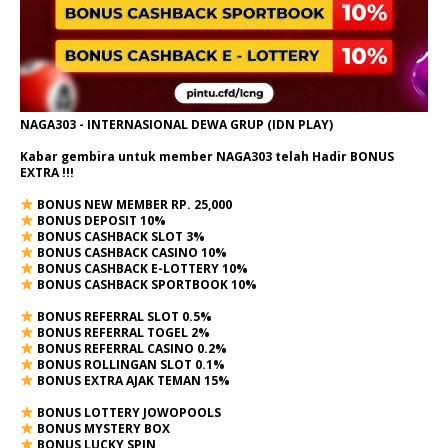
NAGA303 - INTERNASIONAL DEWA GRUP (IDN PLAY)
Kabar gembira untuk member NAGA303 telah Hadir BONUS
EXTRA !!!
BONUS NEW MEMBER RP. 25,000
BONUS DEPOSIT 10%
BONUS CASHBACK SLOT 3%
BONUS CASHBACK CASINO 10%
BONUS CASHBACK E-LOTTERY 10%
BONUS CASHBACK SPORTBOOK 10%
BONUS REFERRAL SLOT 0.5%
BONUS REFERRAL TOGEL 2%
BONUS REFERRAL CASINO 0.2%
BONUS ROLLINGAN SLOT 0.1%
BONUS EXTRA AJAK TEMAN 15%
BONUS LOTTERY JOWOPOOLS
BONUS MYSTERY BOX
BONUS LUCKY SPIN