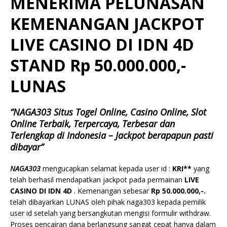
MENERIMA PELUNASAN
KEMENANGAN JACKPOT
LIVE CASINO DI IDN 4D
STAND Rp 50.000.000,-
LUNAS
“NAGA303 Situs Togel Online, Casino Online, Slot
Online Terbaik, Terpercaya, Terbesar dan
Terlengkap di Indonesia – Jackpot berapapun pasti
dibayar”
NAGA303
mengucapkan selamat kepada user id :
KRI**
yang
telah berhasil mendapatkan jackpot pada permainan
LIVE
CASINO DI IDN 4D
. Kemenangan sebesar
Rp 50.000.000,-.
telah dibayarkan LUNAS oleh pihak naga303 kepada pemilik
user id setelah yang bersangkutan mengisi formulir withdraw.
Proses pencairan dana berlangsung sangat cepat hanya dalam