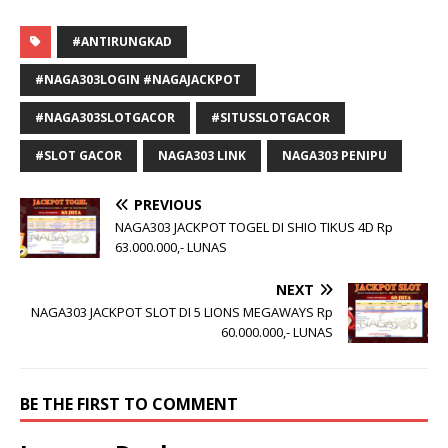
#ANTIRUNGKAD
#NAGA303LOGIN #NAGAJACKPOT
#NAGA303SLOTGACOR
#SITUSSLOTGACOR
#SLOT GACOR
NAGA303 LINK
NAGA303 PENIPU
PREVIOUS
NAGA303 JACKPOT TOGEL DI SHIO TIKUS 4D Rp
63.000.000,- LUNAS
NEXT
NAGA303 JACKPOT SLOT DI 5 LIONS MEGAWAYS Rp
60.000.000,- LUNAS
BE THE FIRST TO COMMENT