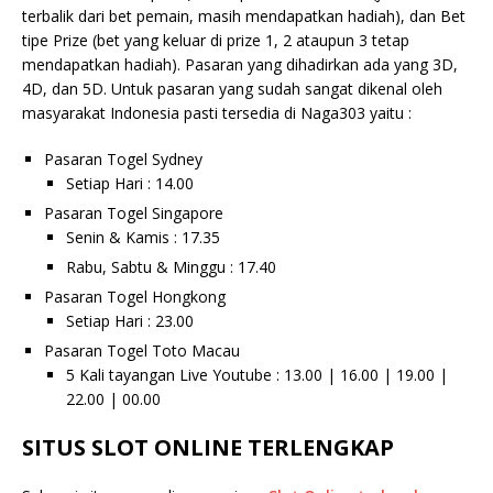
terbalik dari bet pemain, masih mendapatkan hadiah), dan Bet
tipe Prize (bet yang keluar di prize 1, 2 ataupun 3 tetap
mendapatkan hadiah). Pasaran yang dihadirkan ada yang 3D,
4D, dan 5D. Untuk pasaran yang sudah sangat dikenal oleh
masyarakat Indonesia pasti tersedia di Naga303 yaitu :
Pasaran Togel Sydney
Setiap Hari : 14.00
Pasaran Togel Singapore
Senin & Kamis : 17.35
Rabu, Sabtu & Minggu : 17.40
Pasaran Togel Hongkong
Setiap Hari : 23.00
Pasaran Togel Toto Macau
5 Kali tayangan Live Youtube : 13.00 | 16.00 | 19.00 |
22.00 | 00.00
SITUS SLOT ONLINE TERLENGKAP