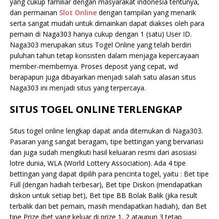
yang cukup familiar dengan masyarakat indonesia tentunya,
dan permainan
Slot Online
dengan tampilan yang menarik
serta sangat mudah untuk dimainkan dapat diakses oleh para
pemain di Naga303 hanya cukup dengan 1 (satu) User ID.
Naga303 merupakan situs Togel Online yang telah berdiri
puluhan tahun tetap konsisten dalam menjaga kepercayaan
member-membernya. Proses deposit yang cepat, wd
berapapun juga dibayarkan menjadi salah satu alasan situs
Naga303 ini menjadi situs yang terpercaya.
SITUS TOGEL ONLINE TERLENGKAP
Situs togel online lengkap dapat anda ditemukan di Naga303.
Pasaran yang sangat beragam, tipe bettingan yang bervariasi
dan juga sudah mengikuti hasil keluaran resmi dari asosiasi
lotre dunia, WLA (World Lottery Association). Ada 4 tipe
bettingan yang dapat dipilih para pencinta togel, yaitu : Bet tipe
Full (dengan hadiah terbesar), Bet tipe Diskon (mendapatkan
diskon untuk setiap bet), Bet tipe BB Bolak Balik (jika result
terbalik dari bet pemain, masih mendapatkan hadiah), dan Bet
tipe Prize (bet yang keluar di prize 1, 2 ataupun 3 tetap