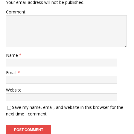
Your email address will not be published.
Comment
Name
*
Email
*
Website
Save my name, email, and website in this browser for the
next time I comment.