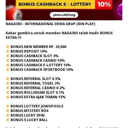
NAGA303 - INTERNASIONAL DEWA GRUP (IDN PLAY)
Kabar gembira untuk member NAGA303 telah Hadir BONUS
EXTRA !!!
BONUS NEW MEMBER RP. 25,000
BONUS DEPOSIT 10%
BONUS CASHBACK SLOT 3%
BONUS CASHBACK CASINO 10%
BONUS CASHBACK E-LOTTERY 10%
BONUS CASHBACK SPORTBOOK 10%
BONUS REFERRAL SLOT 0.5%
BONUS REFERRAL TOGEL 2%
BONUS REFERRAL CASINO 0.2%
BONUS ROLLINGAN SLOT 0.1%
BONUS EXTRA AJAK TEMAN 15%
BONUS LOTTERY JOWOPOOLS
BONUS MYSTERY BOX
BONUS LUCKY SPIN
BONUS 5 LUCKY BALL