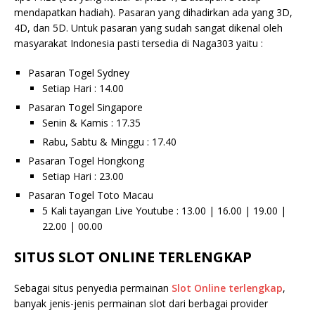
mendapatkan hadiah). Pasaran yang dihadirkan ada yang 3D,
4D, dan 5D. Untuk pasaran yang sudah sangat dikenal oleh
masyarakat Indonesia pasti tersedia di Naga303 yaitu :
Pasaran Togel Sydney
Setiap Hari : 14.00
Pasaran Togel Singapore
Senin & Kamis : 17.35
Rabu, Sabtu & Minggu : 17.40
Pasaran Togel Hongkong
Setiap Hari : 23.00
Pasaran Togel Toto Macau
5 Kali tayangan Live Youtube : 13.00 | 16.00 | 19.00 |
22.00 | 00.00
SITUS SLOT ONLINE TERLENGKAP
Sebagai situs penyedia permainan
Slot Online terlengkap
,
banyak jenis-jenis permainan slot dari berbagai provider