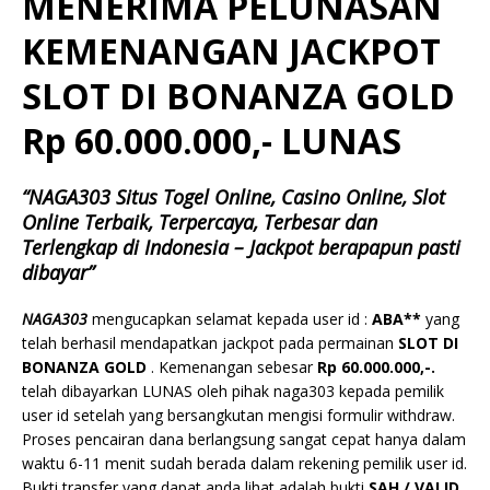
MENERIMA PELUNASAN
KEMENANGAN JACKPOT
SLOT DI BONANZA GOLD
Rp 60.000.000,- LUNAS
“NAGA303 Situs Togel Online, Casino Online, Slot
Online Terbaik, Terpercaya, Terbesar dan
Terlengkap di Indonesia – Jackpot berapapun pasti
dibayar”
NAGA303
mengucapkan selamat kepada user id :
ABA**
yang
telah berhasil mendapatkan jackpot pada permainan
SLOT DI
BONANZA GOLD
. Kemenangan sebesar
Rp 60.000.000,-.
telah dibayarkan LUNAS oleh pihak naga303 kepada pemilik
user id setelah yang bersangkutan mengisi formulir withdraw.
Proses pencairan dana berlangsung sangat cepat hanya dalam
waktu 6-11 menit sudah berada dalam rekening pemilik user id.
Bukti transfer yang dapat anda lihat adalah bukti
SAH / VALID