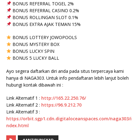
BONUS REFERRAL TOGEL 2%
BONUS REFERRAL CASINO 0.2%
BONUS ROLLINGAN SLOT 0.1%
BONUS EXTRA AJAK TEMAN 15%
BONUS LOTTERY JOWOPOOLS
BONUS MYSTERY BOX
BONUS LUCKY SPIN
BONUS 5 LUCKY BALL
Ayo segera daftarkan diri anda pada situs terpercaya kami
hanya di NAGA303. Untuk info pendaftaran lebih lanjut boleh
hubungi kontak dibawah ini :
Link Alternatif 1 :
http://165.22.250.76/
Link Alternatif 2 :
https://96.9.212.70
Link Alternatif 3 :
https://orbit.sgp1.cdn.digitaloceanspaces.com/naga303/i
ndex.html