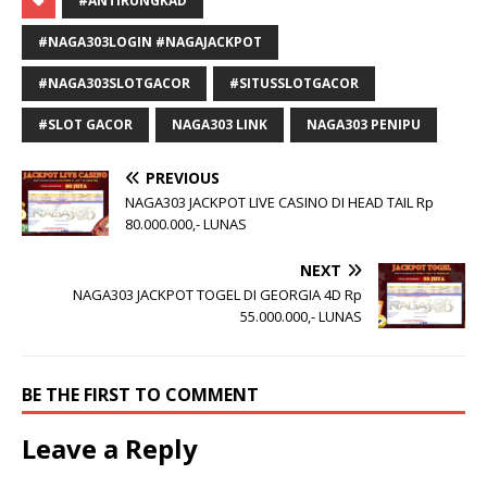
#ANTIRUNGKAD
#NAGA303LOGIN #NAGAJACKPOT
#NAGA303SLOTGACOR
#SITUSSLOTGACOR
#SLOT GACOR
NAGA303 LINK
NAGA303 PENIPU
PREVIOUS
NAGA303 JACKPOT LIVE CASINO DI HEAD TAIL Rp
80.000.000,- LUNAS
NEXT
NAGA303 JACKPOT TOGEL DI GEORGIA 4D Rp
55.000.000,- LUNAS
BE THE FIRST TO COMMENT
Leave a Reply