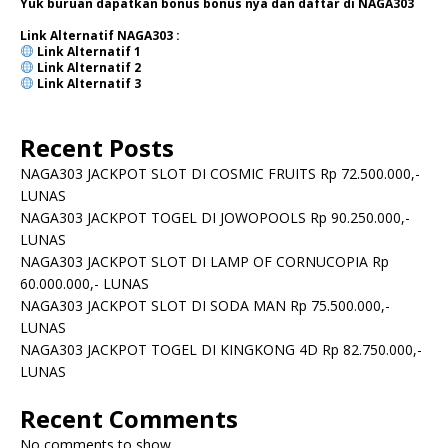
Yuk buruan dapatkan bonus bonus nya dan daftar di NAGA303
Link Alternatif NAGA303 :
Link Alternatif
1
Link Alternatif
2
Link Alternatif 3
Recent Posts
NAGA303 JACKPOT SLOT DI COSMIC FRUITS Rp 72.500.000,-
LUNAS
NAGA303 JACKPOT TOGEL DI JOWOPOOLS Rp 90.250.000,-
LUNAS
NAGA303 JACKPOT SLOT DI LAMP OF CORNUCOPIA Rp
60.000.000,- LUNAS
NAGA303 JACKPOT SLOT DI SODA MAN Rp 75.500.000,-
LUNAS
NAGA303 JACKPOT TOGEL DI KINGKONG 4D Rp 82.750.000,-
LUNAS
Recent Comments
No comments to show.