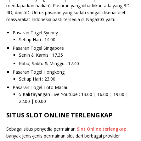
mendapatkan hadiah). Pasaran yang dihadirkan ada yang 3D,
4D, dan 5D. Untuk pasaran yang sudah sangat dikenal oleh
masyarakat Indonesia pasti tersedia di Naga303 yaitu :
Pasaran Togel Sydney
Setiap Hari : 14.00
Pasaran Togel Singapore
Senin & Kamis : 17.35
Rabu, Sabtu & Minggu : 17.40
Pasaran Togel Hongkong
Setiap Hari : 23.00
Pasaran Togel Toto Macau
5 Kali tayangan Live Youtube : 13.00 | 16.00 | 19.00 |
22.00 | 00.00
SITUS SLOT ONLINE TERLENGKAP
Sebagai situs penyedia permainan
Slot Online terlengkap
,
banyak jenis-jenis permainan slot dari berbagai provider