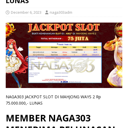
LUNAS
December 6, 2023
naga303adm
NAGA303 JACKPOT SLOT DI MAHJONG WAYS 2 Rp
75.000.000,- LUNAS
MEMBER NAGA303