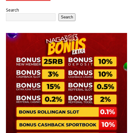
Search
Search