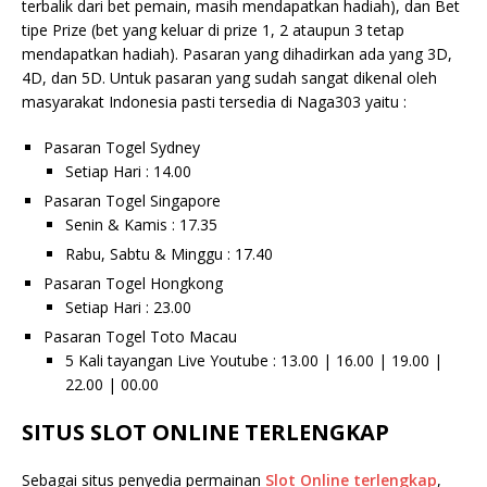
terbalik dari bet pemain, masih mendapatkan hadiah), dan Bet
tipe Prize (bet yang keluar di prize 1, 2 ataupun 3 tetap
mendapatkan hadiah). Pasaran yang dihadirkan ada yang 3D,
4D, dan 5D. Untuk pasaran yang sudah sangat dikenal oleh
masyarakat Indonesia pasti tersedia di Naga303 yaitu :
Pasaran Togel Sydney
Setiap Hari : 14.00
Pasaran Togel Singapore
Senin & Kamis : 17.35
Rabu, Sabtu & Minggu : 17.40
Pasaran Togel Hongkong
Setiap Hari : 23.00
Pasaran Togel Toto Macau
5 Kali tayangan Live Youtube : 13.00 | 16.00 | 19.00 |
22.00 | 00.00
SITUS SLOT ONLINE TERLENGKAP
Sebagai situs penyedia permainan
Slot Online terlengkap
,