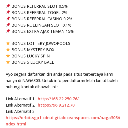
BONUS REFERRAL SLOT 0.5%
BONUS REFERRAL TOGEL 2%
BONUS REFERRAL CASINO 0.2%
BONUS ROLLINGAN SLOT 0.1%
BONUS EXTRA AJAK TEMAN 15%
BONUS LOTTERY JOWOPOOLS
BONUS MYSTERY BOX
BONUS LUCKY SPIN
BONUS 5 LUCKY BALL
Ayo segera daftarkan diri anda pada situs terpercaya kami
hanya di NAGA303. Untuk info pendaftaran lebih lanjut boleh
hubungi kontak dibawah ini :
Link Alternatif 1 :
http://165.22.250.76/
Link Alternatif 2 :
https://96.9.212.70
Link Alternatif 3 :
https://orbit.sgp1.cdn.digitaloceanspaces.com/naga303/i
ndex.html