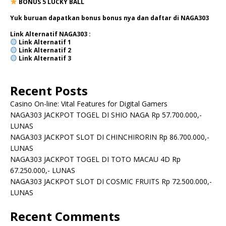
BONUS 5 LUCKY BALL
Yuk buruan dapatkan bonus bonus nya dan daftar di NAGA303
Link Alternatif NAGA303 :
Link Alternatif
1
Link Alternatif
2
Link Alternatif 3
Recent Posts
Casino On-line: Vital Features for Digital Gamers
NAGA303 JACKPOT TOGEL DI SHIO NAGA Rp 57.700.000,-
LUNAS
NAGA303 JACKPOT SLOT DI CHINCHIRORIN Rp 86.700.000,-
LUNAS
NAGA303 JACKPOT TOGEL DI TOTO MACAU 4D Rp
67.250.000,- LUNAS
NAGA303 JACKPOT SLOT DI COSMIC FRUITS Rp 72.500.000,-
LUNAS
Recent Comments