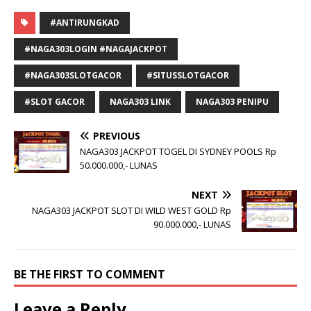
#ANTIRUNGKAD
#NAGA303LOGIN #NAGAJACKPOT
#NAGA303SLOTGACOR
#SITUSSLOTGACOR
#SLOT GACOR
NAGA303 LINK
NAGA303 PENIPU
PREVIOUS
NAGA303 JACKPOT TOGEL DI SYDNEY POOLS Rp
50.000.000,- LUNAS
NEXT
NAGA303 JACKPOT SLOT DI WILD WEST GOLD Rp
90.000.000,- LUNAS
BE THE FIRST TO COMMENT
Leave a Reply