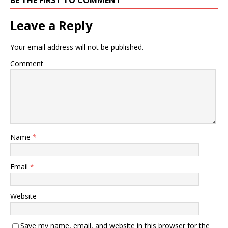
Leave a Reply
Your email address will not be published.
Comment
Name
*
Email
*
Website
Save my name, email, and website in this browser for the