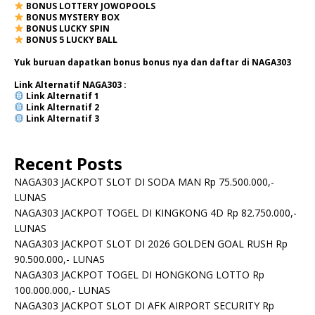
BONUS LOTTERY JOWOPOOLS
BONUS MYSTERY BOX
BONUS LUCKY SPIN
BONUS 5 LUCKY BALL
Yuk buruan dapatkan bonus bonus nya dan daftar di NAGA303
Link Alternatif NAGA303 :
Link Alternatif
1
Link Alternatif
2
Link Alternatif 3
Recent Posts
NAGA303 JACKPOT SLOT DI SODA MAN Rp 75.500.000,-
LUNAS
NAGA303 JACKPOT TOGEL DI KINGKONG 4D Rp 82.750.000,-
LUNAS
NAGA303 JACKPOT SLOT DI 2026 GOLDEN GOAL RUSH Rp
90.500.000,- LUNAS
NAGA303 JACKPOT TOGEL DI HONGKONG LOTTO Rp
100.000.000,- LUNAS
NAGA303 JACKPOT SLOT DI AFK AIRPORT SECURITY Rp