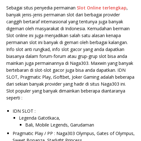
Sebagai situs penyedia permainan
Slot Online terlengkap
,
banyak jenis-jenis permainan slot dari berbagai provider
canggih bertaraf internasional yang tentunya juga banyak
digemari oleh masyarakat di Indonesia. Kemudahan bermain
Slot online ini juga menjadikan salah satu alasan kenapa
permainan slot ini banyak di gemari oleh berbagai kalangan.
Info slot anti rungkad, info slot gacor yang anda dapatkan
biasanya dalam forum-forum atau grup-grup slot bisa anda
mainkan juga permainannya di Naga303. Maxwin yang banyak
bertebaran di slot-slot gacor juga bisa anda dapatkan. IDN
SLOT, Pragmatic Play, iSoftbet, Joker Gaming adalah beberapa
dari sekian banyak provider yang hadir di situs Naga303 ini.
Slot populer yang banyak dimainkan beberapa diantaranya
seperti :
IDN SLOT :
Legenda Gatotkaca,
Bali, Mobile Legends, Garudaman
Pragmatic Play / PP : Naga303 Olympus, Gates of Olympus,
Sweet Bonanza, Starlight Princess,