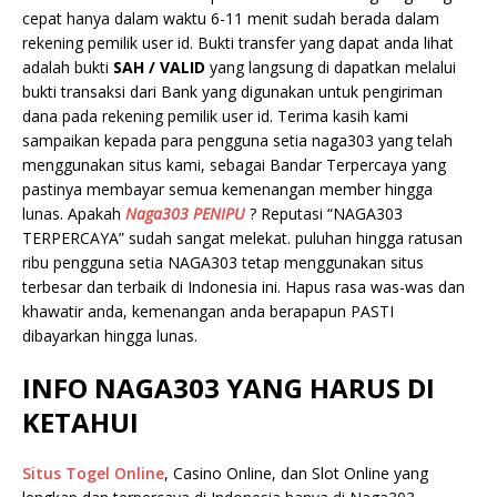
cepat hanya dalam waktu 6-11 menit sudah berada dalam
rekening pemilik user id. Bukti transfer yang dapat anda lihat
adalah bukti
SAH / VALID
yang langsung di dapatkan melalui
bukti transaksi dari Bank yang digunakan untuk pengiriman
dana pada rekening pemilik user id. Terima kasih kami
sampaikan kepada para pengguna setia naga303 yang telah
menggunakan situs kami, sebagai Bandar Terpercaya yang
pastinya membayar semua kemenangan member hingga
lunas. Apakah
Naga303
PENIPU
? Reputasi “NAGA303
TERPERCAYA” sudah sangat melekat. puluhan hingga ratusan
ribu pengguna setia NAGA303 tetap menggunakan situs
terbesar dan terbaik di Indonesia ini. Hapus rasa was-was dan
khawatir anda, kemenangan anda berapapun PASTI
dibayarkan hingga lunas.
INFO NAGA303 YANG HARUS DI
KETAHUI
Situs Togel Online
, Casino Online, dan Slot Online yang