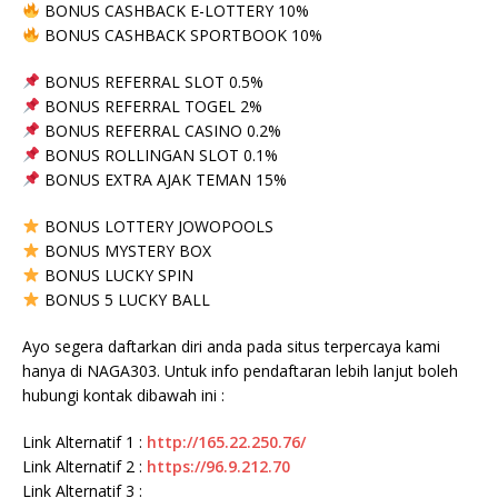
BONUS CASHBACK E-LOTTERY 10%
BONUS CASHBACK SPORTBOOK 10%
BONUS REFERRAL SLOT 0.5%
BONUS REFERRAL TOGEL 2%
BONUS REFERRAL CASINO 0.2%
BONUS ROLLINGAN SLOT 0.1%
BONUS EXTRA AJAK TEMAN 15%
BONUS LOTTERY JOWOPOOLS
BONUS MYSTERY BOX
BONUS LUCKY SPIN
BONUS 5 LUCKY BALL
Ayo segera daftarkan diri anda pada situs terpercaya kami
hanya di NAGA303. Untuk info pendaftaran lebih lanjut boleh
hubungi kontak dibawah ini :
Link Alternatif 1 :
http://165.22.250.76/
Link Alternatif 2 :
https://96.9.212.70
Link Alternatif 3 :