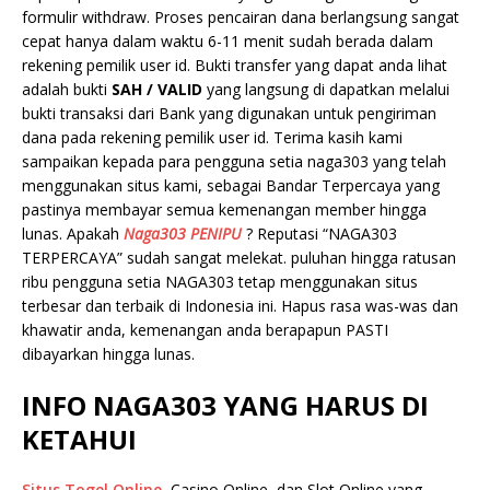
formulir withdraw. Proses pencairan dana berlangsung sangat
cepat hanya dalam waktu 6-11 menit sudah berada dalam
rekening pemilik user id. Bukti transfer yang dapat anda lihat
adalah bukti
SAH / VALID
yang langsung di dapatkan melalui
bukti transaksi dari Bank yang digunakan untuk pengiriman
dana pada rekening pemilik user id. Terima kasih kami
sampaikan kepada para pengguna setia naga303 yang telah
menggunakan situs kami, sebagai Bandar Terpercaya yang
pastinya membayar semua kemenangan member hingga
lunas. Apakah
Naga303
PENIPU
? Reputasi “NAGA303
TERPERCAYA” sudah sangat melekat. puluhan hingga ratusan
ribu pengguna setia NAGA303 tetap menggunakan situs
terbesar dan terbaik di Indonesia ini. Hapus rasa was-was dan
khawatir anda, kemenangan anda berapapun PASTI
dibayarkan hingga lunas.
INFO NAGA303 YANG HARUS DI
KETAHUI
Situs Togel Online
, Casino Online, dan Slot Online yang