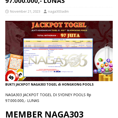
97.000.000,- LUNAS
November 21, 2023
naga303adm
BUKTI JACKPOT NAGA303 TOGEL di HONGKONG POOLS
NAGA303 JACKPOT TOGEL DI SYDNEY POOLS Rp
97.000.000,- LUNAS
MEMBER NAGA303