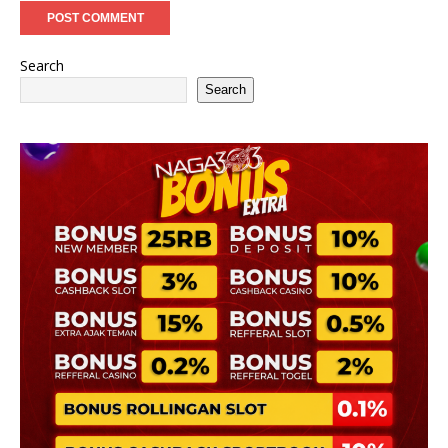
Search
Search