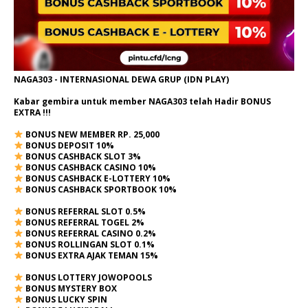
NAGA303 - INTERNASIONAL DEWA GRUP (IDN PLAY)
Kabar gembira untuk member NAGA303 telah Hadir BONUS
EXTRA !!!
BONUS NEW MEMBER RP. 25,000
BONUS DEPOSIT 10%
BONUS CASHBACK SLOT 3%
BONUS CASHBACK CASINO 10%
BONUS CASHBACK E-LOTTERY 10%
BONUS CASHBACK SPORTBOOK 10%
BONUS REFERRAL SLOT 0.5%
BONUS REFERRAL TOGEL 2%
BONUS REFERRAL CASINO 0.2%
BONUS ROLLINGAN SLOT 0.1%
BONUS EXTRA AJAK TEMAN 15%
BONUS LOTTERY JOWOPOOLS
BONUS MYSTERY BOX
BONUS LUCKY SPIN