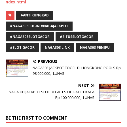
ndex.html
#ANTIRUNGKAD
#NAGA303LOGIN #NAGAJACKPOT
#NAGA303SLOTGACOR
#SITUSSLOTGACOR
#SLOT GACOR
NAGA303 LINK
NAGA303 PENIPU
PREVIOUS
NAGA303 JACKPOT TOGEL DI HONGKONG POOLS Rp
98.000.000,- LUNAS
NEXT
NAGA303 JACKPOT SLOT DI GATES OF GATOT KACA
Rp 100.000.000,- LUNAS
BE THE FIRST TO COMMENT