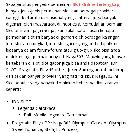
Sebagai situs penyedia permainan
Slot Online terlengkap
,
banyak jenis-jenis permainan slot dari berbagai provider
canggih bertaraf internasional yang tentunya juga banyak
digemari oleh masyarakat di Indonesia. Kemudahan bermain
Slot online ini juga menjadikan salah satu alasan kenapa
permainan slot ini banyak di gemari oleh berbagai kalangan.
Info slot anti rungkad, info slot gacor yang anda dapatkan
biasanya dalam forum-forum atau grup-grup slot bisa anda
mainkan juga permainannya di Naga303. Maxwin yang banyak
bertebaran di slot-slot gacor juga bisa anda dapatkan. IDN
SLOT, Pragmatic Play, iSoftbet, Joker Gaming adalah beberapa
dari sekian banyak provider yang hadir di situs Naga303 ini.
Slot populer yang banyak dimainkan beberapa diantaranya
seperti :
IDN SLOT :
Legenda Gatotkaca,
Bali, Mobile Legends, Garudaman
Pragmatic Play / PP : Naga303 Olympus, Gates of Olympus,
Sweet Bonanza, Starlight Princess,