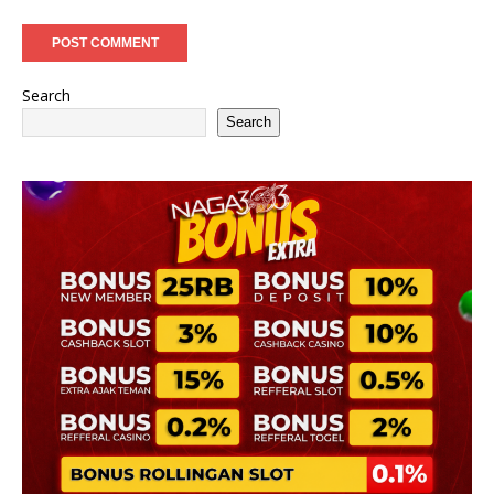
Search
Search