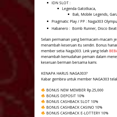
IDN SLOT :
Legenda Gatotkaca,
Bali, Mobile Legends, Ga
Pragmatic Play / PP : Naga303 Olympu
Habanero : Bomb Runner, Disco Beats
Selain permainan yang bermacam-macam je
menambah keseruan itu sendiri. Bonus haria
member setia Naga303. Link yang telah
BEB
menambah kemudahan pemain dalam menelus
keseruan bermain bersama kami.
KENAPA HARUS NAGA303?
Kabar gembira untuk member NAGA303 telah
BONUS NEW MEMBER Rp.25,000
BONUS DEPOSIT 10%
BONUS CASHBACK SLOT 10%
BONUS CASHBACK CASINO 10%
BONUS CASHBACK E-LOTTERY 10%