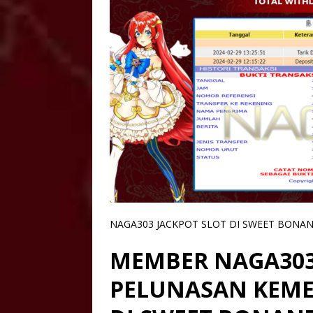
NAGA303 JACKPOT SLOT DI SWEET BONANZA
MEMBER NAGA30
PELUNASAN KEME