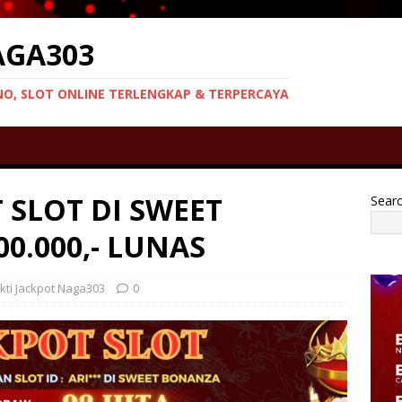
AGA303
INO, SLOT ONLINE TERLENGKAP & TERPERCAYA
 SLOT DI SWEET
Sear
0.000,- LUNAS
kti Jackpot Naga303
0