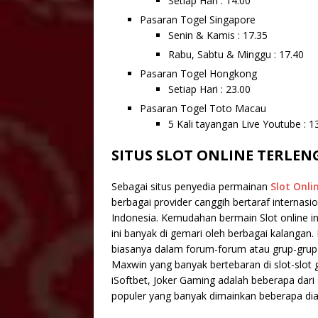
Setiap Hari : 14.00
Pasaran Togel Singapore
Senin & Kamis : 17.35
Rabu, Sabtu & Minggu : 17.40
Pasaran Togel Hongkong
Setiap Hari : 23.00
Pasaran Togel Toto Macau
5 Kali tayangan Live Youtube : 1
SITUS SLOT ONLINE TERLEN
Sebagai situs penyedia permainan
Slot Onli
berbagai provider canggih bertaraf internas
Indonesia. Kemudahan bermain Slot online in
ini banyak di gemari oleh berbagai kalangan. 
biasanya dalam forum-forum atau grup-grup
Maxwin yang banyak bertebaran di slot-slot 
iSoftbet, Joker Gaming adalah beberapa dari s
populer yang banyak dimainkan beberapa dian