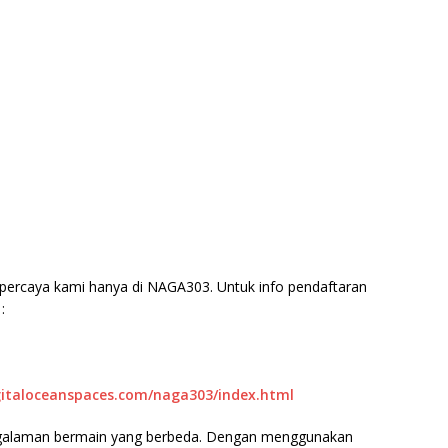
erpercaya kami hanya di NAGA303. Untuk info pendaftaran
:
igitaloceanspaces.com/naga303/index.html
galaman bermain yang berbeda. Dengan menggunakan