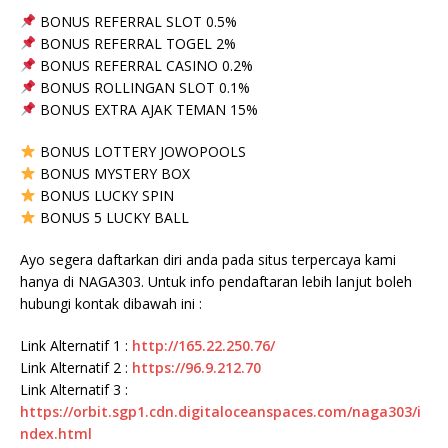
BONUS REFERRAL SLOT 0.5%
BONUS REFERRAL TOGEL 2%
BONUS REFERRAL CASINO 0.2%
BONUS ROLLINGAN SLOT 0.1%
BONUS EXTRA AJAK TEMAN 15%
BONUS LOTTERY JOWOPOOLS
BONUS MYSTERY BOX
BONUS LUCKY SPIN
BONUS 5 LUCKY BALL
Ayo segera daftarkan diri anda pada situs terpercaya kami
hanya di NAGA303. Untuk info pendaftaran lebih lanjut boleh
hubungi kontak dibawah ini :
Link Alternatif 1 :
http://165.22.250.76/
Link Alternatif 2 :
https://96.9.212.70
Link Alternatif 3 :
https://orbit.sgp1.cdn.digitaloceanspaces.com/naga303/i
ndex.html