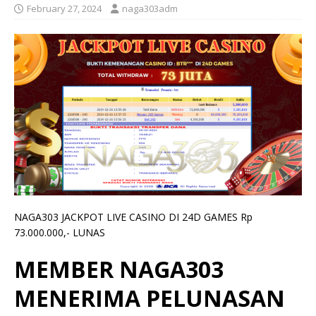
February 27, 2024
naga303adm
NAGA303 JACKPOT LIVE CASINO DI 24D GAMES Rp
73.000.000,- LUNAS
MEMBER NAGA303
MENERIMA PELUNASAN