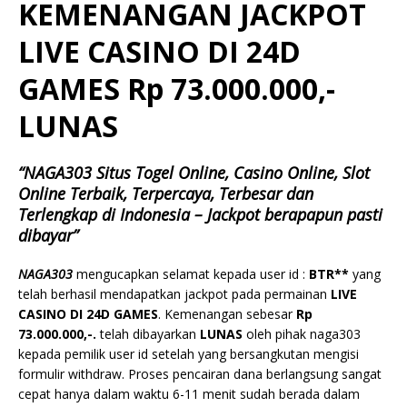
KEMENANGAN JACKPOT
LIVE CASINO DI 24D
GAMES Rp 73.000.000,-
LUNAS
“NAGA303 Situs Togel Online, Casino Online, Slot
Online Terbaik, Terpercaya, Terbesar dan
Terlengkap di Indonesia – Jackpot berapapun pasti
dibayar”
NAGA303
mengucapkan selamat kepada user id :
BTR**
yang
telah berhasil mendapatkan jackpot pada permainan
LIVE
CASINO DI 24D GAMES
. Kemenangan sebesar
Rp
73.000.000,-.
telah dibayarkan
LUNAS
oleh pihak naga303
kepada pemilik user id setelah yang bersangkutan mengisi
formulir withdraw. Proses pencairan dana berlangsung sangat
cepat hanya dalam waktu 6-11 menit sudah berada dalam