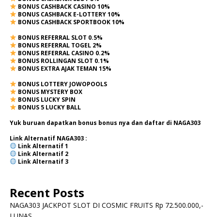
BONUS CASHBACK CASINO 10%
BONUS CASHBACK E-LOTTERY 10%
BONUS CASHBACK SPORTBOOK 10%
BONUS REFERRAL SLOT 0.5%
BONUS REFERRAL TOGEL 2%
BONUS REFERRAL CASINO 0.2%
BONUS ROLLINGAN SLOT 0.1%
BONUS EXTRA AJAK TEMAN 15%
BONUS LOTTERY JOWOPOOLS
BONUS MYSTERY BOX
BONUS LUCKY SPIN
BONUS 5 LUCKY BALL
Yuk buruan dapatkan bonus bonus nya dan daftar di NAGA303
Link Alternatif NAGA303 :
Link Alternatif
1
Link Alternatif
2
Link Alternatif 3
Recent Posts
NAGA303 JACKPOT SLOT DI COSMIC FRUITS Rp 72.500.000,-
LUNAS