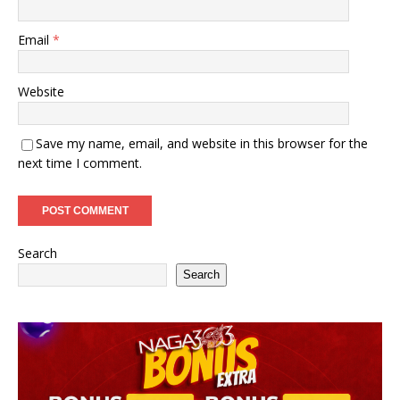
Email
*
Website
Save my name, email, and website in this browser for the
next time I comment.
Search
Search