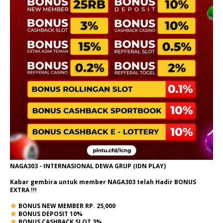
NAGA303 - INTERNASIONAL DEWA GRUP (IDN PLAY)
Kabar gembira untuk member NAGA303 telah Hadir BONUS
EXTRA !!!
BONUS NEW MEMBER RP. 25,000
BONUS DEPOSIT 10%
BONUS CASHBACK SLOT 3%