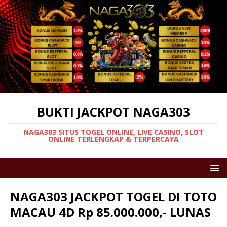
BUKTI JACKPOT NAGA303
NAGA303 SITUS TOGEL ONLINE, LIVE CASINO, SLOT
ONLINE TERLENGKAP & TERPERCAYA
NAGA303 JACKPOT TOGEL DI TOTO
MACAU 4D Rp 85.000.000,- LUNAS