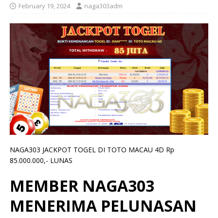
February 19, 2024
naga303adm
NAGA303 JACKPOT TOGEL DI TOTO MACAU 4D Rp
85.000.000,- LUNAS
MEMBER NAGA303
MENERIMA PELUNASAN