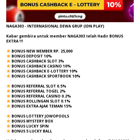
NAGA303 - INTERNASIONAL DEWA GRUP (IDN PLAY)
Kabar gembira untuk member NAGA303 telah Hadir BONUS
EXTRA !!!
BONUS NEW MEMBER RP. 25,000
BONUS DEPOSIT 10%
BONUS CASHBACK SLOT 3%
BONUS CASHBACK CASINO 10%
BONUS CASHBACK E-LOTTERY 10%
BONUS CASHBACK SPORTBOOK 10%
BONUS REFERRAL SLOT 0.5%
BONUS REFERRAL TOGEL 2%
BONUS REFERRAL CASINO 0.2%
BONUS ROLLINGAN SLOT 0.1%
BONUS EXTRA AJAK TEMAN 15%
BONUS LOTTERY JOWOPOOLS
BONUS MYSTERY BOX
BONUS LUCKY SPIN
BONUS 5 LUCKY BALL