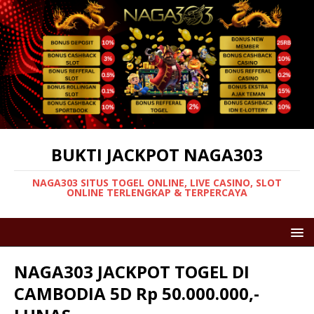
BUKTI JACKPOT NAGA303
NAGA303 SITUS TOGEL ONLINE, LIVE CASINO, SLOT
ONLINE TERLENGKAP & TERPERCAYA
NAGA303 JACKPOT TOGEL DI
CAMBODIA 5D Rp 50.000.000,-