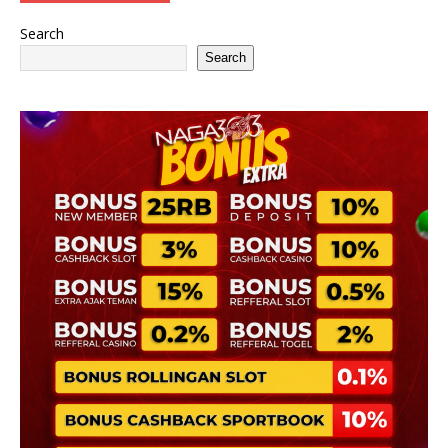
Search
Search