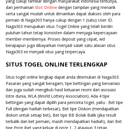
yang cukup familiar dengan masyarakat indonesia tentunya,
dan permainan
Slot Online
dengan tampilan yang menarik
serta sangat mudah untuk dimainkan dapat diakses oleh para
pemain di Naga303 hanya cukup dengan 1 (satu) User ID.
Naga303 merupakan situs Togel Online yang telah berdiri
puluhan tahun tetap konsisten dalam menjaga kepercayaan
member-membernya. Proses deposit yang cepat, wd
berapapun juga dibayarkan menjadi salah satu alasan situs
Naga303 ini menjadi situs yang terpercaya.
SITUS TOGEL ONLINE TERLENGKAP
Situs togel online lengkap dapat anda ditemukan di Naga303.
Pasaran yang sangat beragam, tipe bettingan yang bervariasi
dan juga sudah mengikuti hasil keluaran resmi dari asosiasi
lotre dunia, WLA (World Lottery Association). Ada 4 tipe
bettingan yang dapat dipilih para pencinta togel, yaitu : Bet tipe
Full (dengan hadiah terbesar), Bet tipe Diskon (mendapatkan
diskon untuk setiap bet), Bet tipe BB Bolak Balik (jika result
terbalik dari bet pemain, masih mendapatkan hadiah), dan Bet
tipe Prize (bet yang keluar di prize 1, 2 ataupun 3 tetap