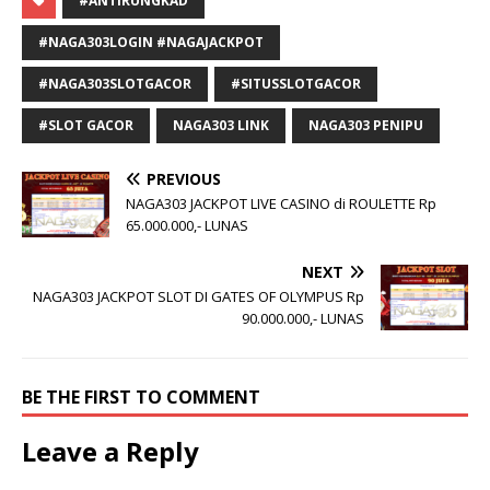
#ANTIRUNGKAD
#NAGA303LOGIN #NAGAJACKPOT
#NAGA303SLOTGACOR
#SITUSSLOTGACOR
#SLOT GACOR
NAGA303 LINK
NAGA303 PENIPU
PREVIOUS
NAGA303 JACKPOT LIVE CASINO di ROULETTE Rp
65.000.000,- LUNAS
NEXT
NAGA303 JACKPOT SLOT DI GATES OF OLYMPUS Rp
90.000.000,- LUNAS
BE THE FIRST TO COMMENT
Leave a Reply