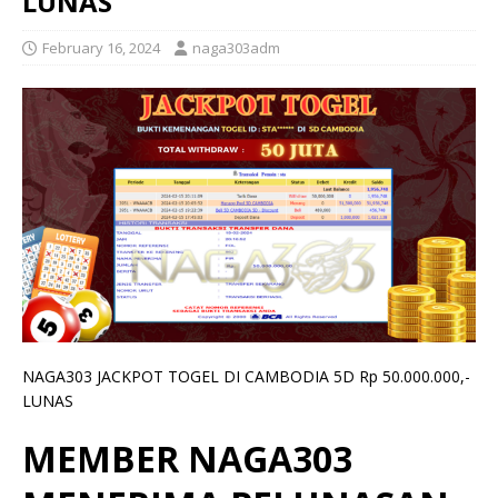
LUNAS
February 16, 2024
naga303adm
NAGA303 JACKPOT TOGEL DI CAMBODIA 5D Rp 50.000.000,-
LUNAS
MEMBER NAGA303