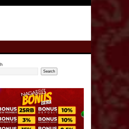
ch
Search