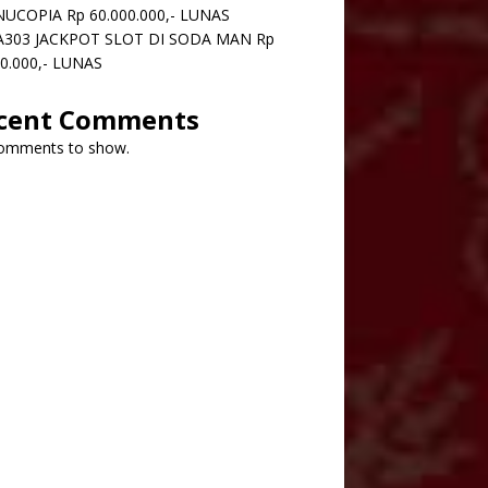
UCOPIA Rp 60.000.000,- LUNAS
303 JACKPOT SLOT DI SODA MAN Rp
00.000,- LUNAS
cent Comments
omments to show.