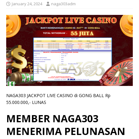
January 24, 2024
naga303adm
NAGA303 JACKPOT LIVE CASINO di GONG BALL Rp
55.000.000,- LUNAS
MEMBER NAGA303
MENERIMA PELUNASAN