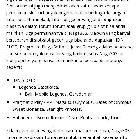
Slot online ini juga menjadikan salah satu alasan kenapa
permainan slot ini banyak di gemari oleh berbagai kalangan.
Info slot anti rungkad, info slot gacor yang anda dapatkan
biasanya dalam forum-forum atau grup-grup slot bisa anda
mainkan juga permainannya di Naga303. Maxwin yang banyak
bertebaran di slot-slot gacor juga bisa anda dapatkan. IDN
SLOT, Pragmatic Play, iSoftbet, Joker Gaming adalah beberapa
dari sekian banyak provider yang hadir di situs Naga303 ini.
Slot populer yang banyak dimainkan beberapa diantaranya
seperti :
IDN SLOT :
Legenda Gatotkaca,
Bali, Mobile Legends, Garudaman
Pragmatic Play / PP : Naga303 Olympus, Gates of Olympus,
Sweet Bonanza, Starlight Princess,
Habanero : Bomb Runner, Disco Beats, 5 Lucky Lions
Selain permainan yang bermacam-macam jenisnya, Naga303
juga menyediakan Turnamen untuk menambah keseruan itu