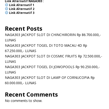
Link Alternatif NAGA303 :
Link Alternatif
1
Link Alternatif
2
Link Alternatif 3
Recent Posts
NAGA303 JACKPOT SLOT DI CHINCHIRORIN Rp 86.700.000,-
LUNAS
NAGA303 JACKPOT TOGEL DI TOTO MACAU 4D Rp
67.250.000,- LUNAS
NAGA303 JACKPOT SLOT DI COSMIC FRUITS Rp 72.500.000,-
LUNAS
NAGA303 JACKPOT TOGEL DI JOWOPOOLS Rp 90.250.000,-
LUNAS
NAGA303 JACKPOT SLOT DI LAMP OF CORNUCOPIA Rp
60.000.000,- LUNAS
Recent Comments
No comments to show.