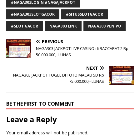
#NAGA303LOGIN #NAGAJACKPOT
#NAGA303SLOTGACOR
#SITUSSLOTGACOR
#SLOT GACOR
NAGA303 LINK
NAGA303 PENIPU
PREVIOUS
NAGA303 JACKPOT LIVE CASINO di BACCARAT 2 Rp
50.000.000,- LUNAS
NEXT
NAGA303 JACKPOT TOGEL DI TOTO MACAU 5D Rp
75.000.000,- LUNAS
BE THE FIRST TO COMMENT
Leave a Reply
Your email address will not be published.