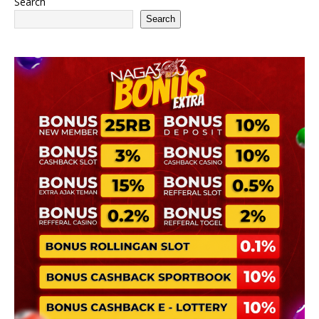
Search
Search