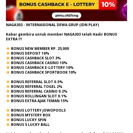
NAGA303 - INTERNASIONAL DEWA GRUP (IDN PLAY)
Kabar gembira untuk member NAGA303 telah Hadir BONUS
EXTRA !!!
BONUS NEW MEMBER RP. 25,000
BONUS DEPOSIT 10%
BONUS CASHBACK SLOT 3%
BONUS CASHBACK CASINO 10%
BONUS CASHBACK E-LOTTERY 10%
BONUS CASHBACK SPORTBOOK 10%
BONUS REFERRAL SLOT 0.5%
BONUS REFERRAL TOGEL 2%
BONUS REFERRAL CASINO 0.2%
BONUS ROLLINGAN SLOT 0.1%
BONUS EXTRA AJAK TEMAN 15%
BONUS LOTTERY JOWOPOOLS
BONUS MYSTERY BOX
BONUS LUCKY SPIN
BONUS 5 LUCKY BALL