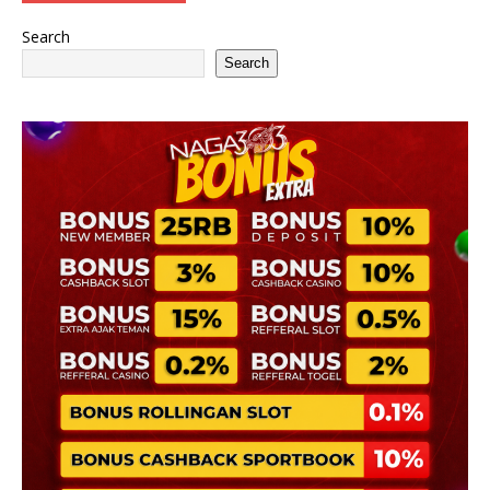
Search
Search