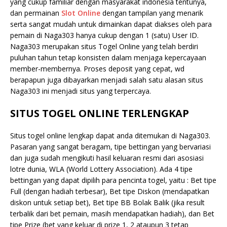
yang cukup familiar dengan masyarakat indonesia tentunya,
dan permainan
Slot Online
dengan tampilan yang menarik
serta sangat mudah untuk dimainkan dapat diakses oleh para
pemain di Naga303 hanya cukup dengan 1 (satu) User ID.
Naga303 merupakan situs Togel Online yang telah berdiri
puluhan tahun tetap konsisten dalam menjaga kepercayaan
member-membernya. Proses deposit yang cepat, wd
berapapun juga dibayarkan menjadi salah satu alasan situs
Naga303 ini menjadi situs yang terpercaya.
SITUS TOGEL ONLINE TERLENGKAP
Situs togel online lengkap dapat anda ditemukan di Naga303.
Pasaran yang sangat beragam, tipe bettingan yang bervariasi
dan juga sudah mengikuti hasil keluaran resmi dari asosiasi
lotre dunia, WLA (World Lottery Association). Ada 4 tipe
bettingan yang dapat dipilih para pencinta togel, yaitu : Bet tipe
Full (dengan hadiah terbesar), Bet tipe Diskon (mendapatkan
diskon untuk setiap bet), Bet tipe BB Bolak Balik (jika result
terbalik dari bet pemain, masih mendapatkan hadiah), dan Bet
tipe Prize (bet yang keluar di prize 1, 2 ataupun 3 tetap