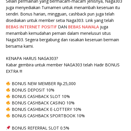
Selain permainan yang bermacam-macam jenisnya, Naga303
juga menyediakan Turnamen untuk menambah keseruan itu
sendiri. Bonus harian, mingguan, cashback pun juga telah
disediakan untuk member setia Naga303. Link yang telah
BEBAS INTERNET POSITIF
DAN
BEBAS NAWALA
juga
menambah kemudahan pemain dalam menelusuri situs
Naga303. Segera bergabung dan rasakan keseruan bermain
bersama kami.
KENAPA HARUS NAGA303?
Kabar gembira untuk member NAGA303 telah Hadir BONUS
EXTRA !!!
BONUS NEW MEMBER Rp.25,000
BONUS DEPOSIT 10%
BONUS CASHBACK SLOT 10%
BONUS CASHBACK CASINO 10%
BONUS CASHBACK E-LOTTERY 10%
BONUS CASHBACK SPORTBOOK 10%
BONUS REFERRAL SLOT 0.5%