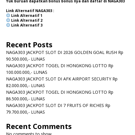
Yuk buruan dapatkan bonus bonus nya dan daftar di NAGA303
Link Alternatif NAGA303 :
Link Alternatif
1
Link Alternatif
2
Link Alternatif 3
Recent Posts
NAGA303 JACKPOT SLOT DI 2026 GOLDEN GOAL RUSH Rp
90.500.000,- LUNAS
NAGA303 JACKPOT TOGEL DI HONGKONG LOTTO Rp
100.000.000,- LUNAS
NAGA303 JACKPOT SLOT DI AFK AIRPORT SECURITY Rp
82.000.000,- LUNAS
NAGA303 JACKPOT TOGEL DI HONGKONG LOTTO Rp
86.500.000,- LUNAS
NAGA303 JACKPOT SLOT DI 7 FRUITS OF RICHES Rp
79.700.000,- LUNAS
Recent Comments
No comments to show.