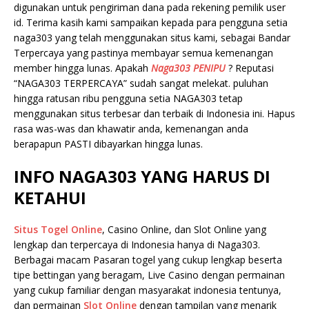
digunakan untuk pengiriman dana pada rekening pemilik user
id. Terima kasih kami sampaikan kepada para pengguna setia
naga303 yang telah menggunakan situs kami, sebagai Bandar
Terpercaya yang pastinya membayar semua kemenangan
member hingga lunas. Apakah
Naga303
PENIPU
? Reputasi
“NAGA303 TERPERCAYA” sudah sangat melekat. puluhan
hingga ratusan ribu pengguna setia NAGA303 tetap
menggunakan situs terbesar dan terbaik di Indonesia ini. Hapus
rasa was-was dan khawatir anda, kemenangan anda
berapapun PASTI dibayarkan hingga lunas.
INFO NAGA303 YANG HARUS DI
KETAHUI
Situs Togel Online
, Casino Online, dan Slot Online yang
lengkap dan terpercaya di Indonesia hanya di Naga303.
Berbagai macam Pasaran togel yang cukup lengkap beserta
tipe bettingan yang beragam, Live Casino dengan permainan
yang cukup familiar dengan masyarakat indonesia tentunya,
dan permainan
Slot Online
dengan tampilan yang menarik