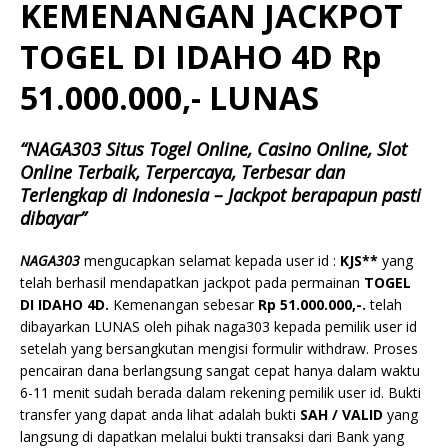
KEMENANGAN JACKPOT
TOGEL DI IDAHO 4D Rp
51.000.000,- LUNAS
“NAGA303 Situs Togel Online, Casino Online, Slot
Online Terbaik, Terpercaya, Terbesar dan
Terlengkap di Indonesia – Jackpot berapapun pasti
dibayar”
NAGA303
mengucapkan selamat kepada user id :
KJS**
yang
telah berhasil mendapatkan jackpot pada permainan
TOGEL
DI IDAHO 4D.
Kemenangan sebesar
Rp 51.000.000,-.
telah
dibayarkan LUNAS oleh pihak naga303 kepada pemilik user id
setelah yang bersangkutan mengisi formulir withdraw. Proses
pencairan dana berlangsung sangat cepat hanya dalam waktu
6-11 menit sudah berada dalam rekening pemilik user id. Bukti
transfer yang dapat anda lihat adalah bukti
SAH / VALID
yang
langsung di dapatkan melalui bukti transaksi dari Bank yang