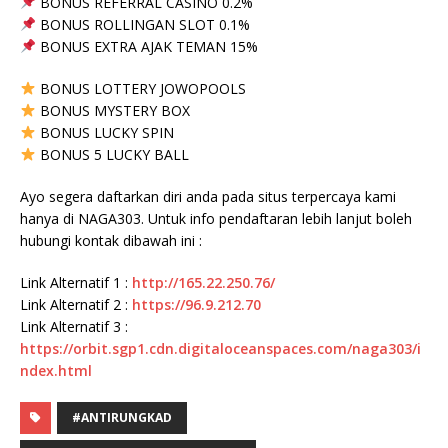
BONUS REFERRAL CASINO 0.2%
BONUS ROLLINGAN SLOT 0.1%
BONUS EXTRA AJAK TEMAN 15%
BONUS LOTTERY JOWOPOOLS
BONUS MYSTERY BOX
BONUS LUCKY SPIN
BONUS 5 LUCKY BALL
Ayo segera daftarkan diri anda pada situs terpercaya kami
hanya di NAGA303. Untuk info pendaftaran lebih lanjut boleh
hubungi kontak dibawah ini :
Link Alternatif 1 :
http://165.22.250.76/
Link Alternatif 2 :
https://96.9.212.70
Link Alternatif 3 :
https://orbit.sgp1.cdn.digitaloceanspaces.com/naga303/i
ndex.html
#ANTIRUNGKAD