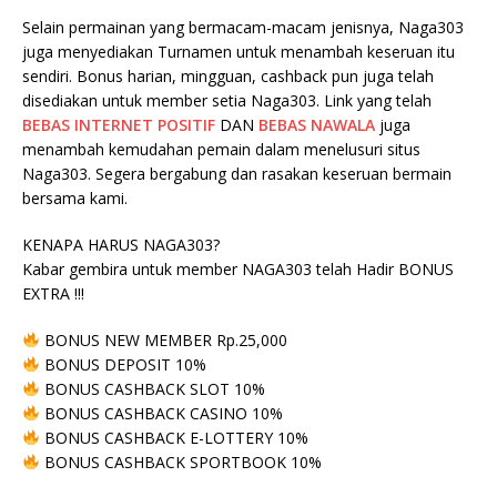
Selain permainan yang bermacam-macam jenisnya, Naga303
juga menyediakan Turnamen untuk menambah keseruan itu
sendiri. Bonus harian, mingguan, cashback pun juga telah
disediakan untuk member setia Naga303. Link yang telah
BEBAS INTERNET POSITIF
DAN
BEBAS NAWALA
juga
menambah kemudahan pemain dalam menelusuri situs
Naga303. Segera bergabung dan rasakan keseruan bermain
bersama kami.
KENAPA HARUS NAGA303?
Kabar gembira untuk member NAGA303 telah Hadir BONUS
EXTRA !!!
BONUS NEW MEMBER Rp.25,000
BONUS DEPOSIT 10%
BONUS CASHBACK SLOT 10%
BONUS CASHBACK CASINO 10%
BONUS CASHBACK E-LOTTERY 10%
BONUS CASHBACK SPORTBOOK 10%