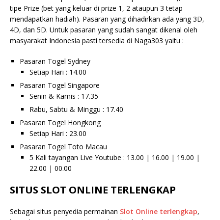
tipe Prize (bet yang keluar di prize 1, 2 ataupun 3 tetap
mendapatkan hadiah). Pasaran yang dihadirkan ada yang 3D,
4D, dan 5D. Untuk pasaran yang sudah sangat dikenal oleh
masyarakat Indonesia pasti tersedia di Naga303 yaitu :
Pasaran Togel Sydney
Setiap Hari : 14.00
Pasaran Togel Singapore
Senin & Kamis : 17.35
Rabu, Sabtu & Minggu : 17.40
Pasaran Togel Hongkong
Setiap Hari : 23.00
Pasaran Togel Toto Macau
5 Kali tayangan Live Youtube : 13.00 | 16.00 | 19.00 |
22.00 | 00.00
SITUS SLOT ONLINE TERLENGKAP
Sebagai situs penyedia permainan
Slot Online terlengkap
,