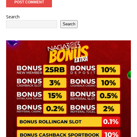
Search
Search