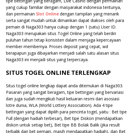
tipe bettingan yang beragam, Live Casino dengan permainan
yang cukup familiar dengan masyarakat indonesia tentunya,
dan permainan
Slot Online
dengan tampilan yang menarik
serta sangat mudah untuk dimainkan dapat diakses oleh para
pemain di Naga303 hanya cukup dengan 1 (satu) User ID.
Naga303 merupakan situs Togel Online yang telah berdiri
puluhan tahun tetap konsisten dalam menjaga kepercayaan
member-membernya. Proses deposit yang cepat, wd
berapapun juga dibayarkan menjadi salah satu alasan situs
Naga303 ini menjadi situs yang terpercaya.
SITUS TOGEL ONLINE TERLENGKAP
Situs togel online lengkap dapat anda ditemukan di Naga303.
Pasaran yang sangat beragam, tipe bettingan yang bervariasi
dan juga sudah mengikuti hasil keluaran resmi dari asosiasi
lotre dunia, WLA (World Lottery Association). Ada 4 tipe
bettingan yang dapat dipilih para pencinta togel, yaitu : Bet tipe
Full (dengan hadiah terbesar), Bet tipe Diskon (mendapatkan
diskon untuk setiap bet), Bet tipe BB Bolak Balik (jika result
terbalik dari bet pemain, masih mendapatkan hadiah), dan Bet