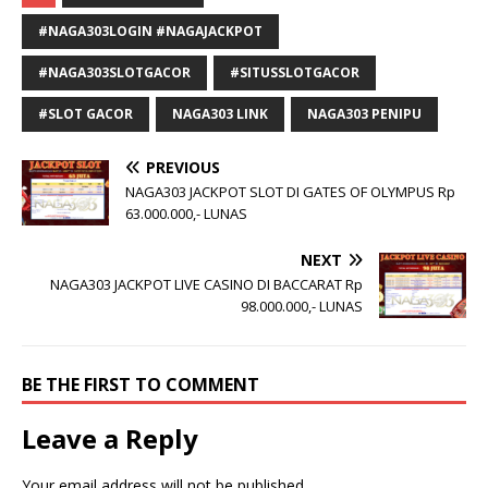
#NAGA303LOGIN #NAGAJACKPOT
#NAGA303SLOTGACOR
#SITUSSLOTGACOR
#SLOT GACOR
NAGA303 LINK
NAGA303 PENIPU
PREVIOUS
NAGA303 JACKPOT SLOT DI GATES OF OLYMPUS Rp
63.000.000,- LUNAS
NEXT
NAGA303 JACKPOT LIVE CASINO DI BACCARAT Rp
98.000.000,- LUNAS
BE THE FIRST TO COMMENT
Leave a Reply
Your email address will not be published.