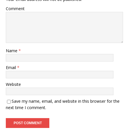
Comment
Name
*
Email
*
Website
Save my name, email, and website in this browser for the
next time I comment.