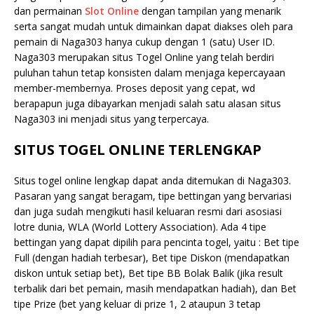
dan permainan
Slot Online
dengan tampilan yang menarik
serta sangat mudah untuk dimainkan dapat diakses oleh para
pemain di Naga303 hanya cukup dengan 1 (satu) User ID.
Naga303 merupakan situs Togel Online yang telah berdiri
puluhan tahun tetap konsisten dalam menjaga kepercayaan
member-membernya. Proses deposit yang cepat, wd
berapapun juga dibayarkan menjadi salah satu alasan situs
Naga303 ini menjadi situs yang terpercaya.
SITUS TOGEL ONLINE TERLENGKAP
Situs togel online lengkap dapat anda ditemukan di Naga303.
Pasaran yang sangat beragam, tipe bettingan yang bervariasi
dan juga sudah mengikuti hasil keluaran resmi dari asosiasi
lotre dunia, WLA (World Lottery Association). Ada 4 tipe
bettingan yang dapat dipilih para pencinta togel, yaitu : Bet tipe
Full (dengan hadiah terbesar), Bet tipe Diskon (mendapatkan
diskon untuk setiap bet), Bet tipe BB Bolak Balik (jika result
terbalik dari bet pemain, masih mendapatkan hadiah), dan Bet
tipe Prize (bet yang keluar di prize 1, 2 ataupun 3 tetap