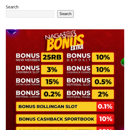
Search
Search