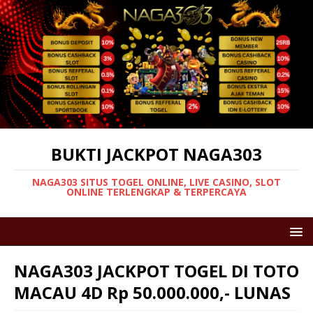
BUKTI JACKPOT NAGA303
NAGA303 SITUS TOGEL ONLINE, LIVE CASINO, SLOT
ONLINE TERLENGKAP & TERPERCAYA
NAGA303 JACKPOT TOGEL DI TOTO
MACAU 4D Rp 50.000.000,- LUNAS