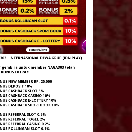
303 - INTERNASIONAL DEWA GRUP (IDN PLAY)
r gembira untuk member NAGA303 telah
 BONUS EXTRA !!!
NUS NEW MEMBER RP. 25,000
NUS DEPOSIT 10%
NUS CASHBACK SLOT 3%
NUS CASHBACK CASINO 10%
NUS CASHBACK E-LOTTERY 10%
NUS CASHBACK SPORTBOOK 10%
NUS REFERRAL SLOT 0.5%
NUS REFERRAL TOGEL 2%
NUS REFERRAL CASINO 0.2%
NUS ROLLINGAN SLOT 0.1%