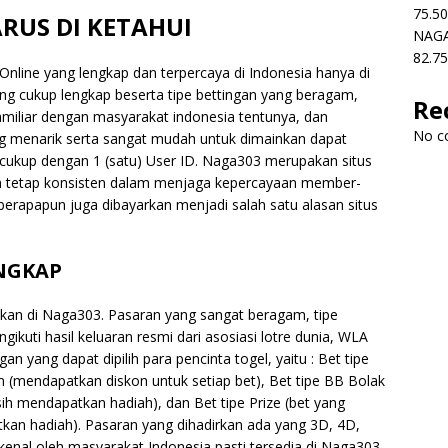
75.5
RUS DI KETAHUI
NAGA
82.7
 Online yang lengkap dan terpercaya di Indonesia hanya di
g cukup lengkap beserta tipe bettingan yang beragam,
Re
miliar dengan masyarakat indonesia tentunya, dan
No c
g menarik serta sangat mudah untuk dimainkan dapat
cukup dengan 1 (satu) User ID. Naga303 merupakan situs
hun tetap konsisten dalam menjaga kepercayaan member-
erapapun juga dibayarkan menjadi salah satu alasan situs
ENGKAP
ukan di Naga303. Pasaran yang sangat beragam, tipe
ikuti hasil keluaran resmi dari asosiasi lotre dunia, WLA
gan yang dapat dipilih para pencinta togel, yaitu : Bet tipe
on (mendapatkan diskon untuk setiap bet), Bet tipe BB Bolak
masih mendapatkan hadiah), dan Bet tipe Prize (bet yang
atkan hadiah). Pasaran yang dihadirkan ada yang 3D, 4D,
kenal oleh masyarakat Indonesia pasti tersedia di Naga303