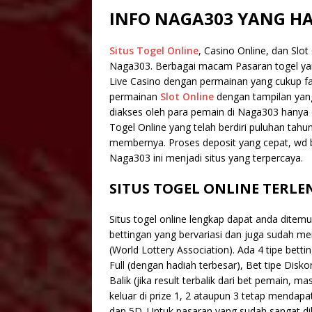
INFO NAGA303 YANG HA
Situs Togel Online
, Casino Online, dan Slot
Naga303. Berbagai macam Pasaran togel yan
Live Casino dengan permainan yang cukup fa
permainan
Slot Online
dengan tampilan yan
diakses oleh para pemain di Naga303 hanya 
Togel Online yang telah berdiri puluhan ta
membernya. Proses deposit yang cepat, wd b
Naga303 ini menjadi situs yang terpercaya.
SITUS TOGEL ONLINE TERL
Situs togel online lengkap dapat anda ditem
bettingan yang bervariasi dan juga sudah meng
(World Lottery Association). Ada 4 tipe bettin
Full (dengan hadiah terbesar), Bet tipe Disk
Balik (jika result terbalik dari bet pemain, 
keluar di prize 1, 2 ataupun 3 tetap mendap
dan 5D. Untuk pasaran yang sudah sangat di