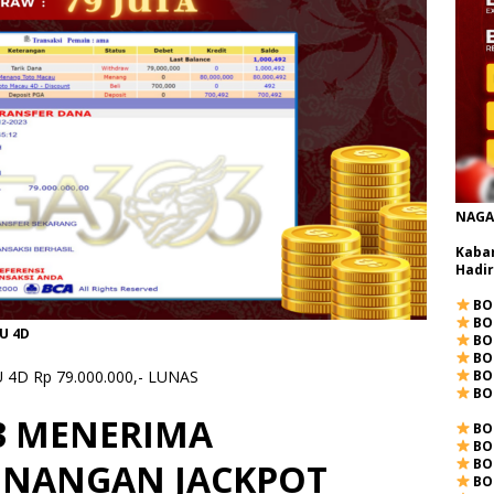
NAGA
Kaba
Hadir
BO
BO
U 4D
BO
BO
D Rp 79.000.000,- LUNAS
BO
BO
3 MENERIMA
BO
BO
BO
ENANGAN JACKPOT
BO