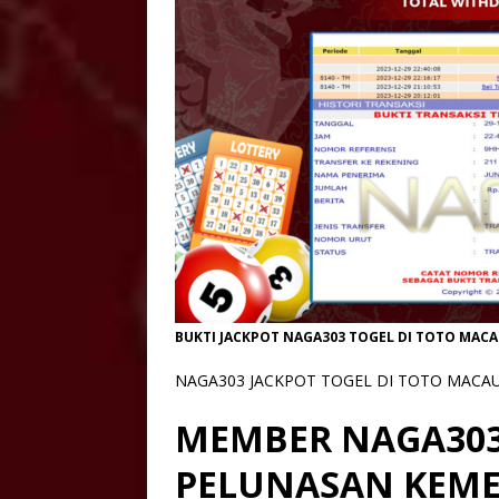
BUKTI JACKPOT NAGA303 TOGEL DI TOTO MACA
NAGA303 JACKPOT TOGEL DI TOTO MACAU 4
MEMBER NAGA30
PELUNASAN KEM