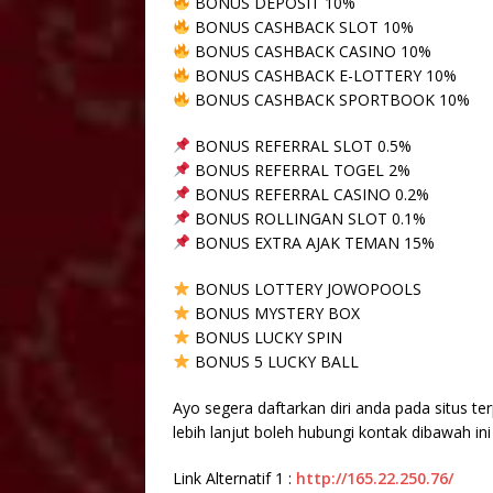
BONUS DEPOSIT 10%
BONUS CASHBACK SLOT 10%
BONUS CASHBACK CASINO 10%
BONUS CASHBACK E-LOTTERY 10%
BONUS CASHBACK SPORTBOOK 10%
BONUS REFERRAL SLOT 0.5%
BONUS REFERRAL TOGEL 2%
BONUS REFERRAL CASINO 0.2%
BONUS ROLLINGAN SLOT 0.1%
BONUS EXTRA AJAK TEMAN 15%
BONUS LOTTERY JOWOPOOLS
BONUS MYSTERY BOX
BONUS LUCKY SPIN
BONUS 5 LUCKY BALL
Ayo segera daftarkan diri anda pada situs t
lebih lanjut boleh hubungi kontak dibawah ini 
Link Alternatif 1 :
http://165.22.250.76/