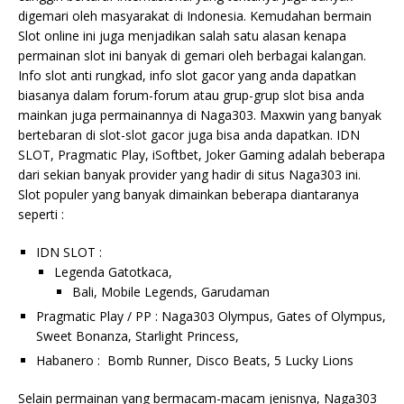
digemari oleh masyarakat di Indonesia. Kemudahan bermain
Slot online ini juga menjadikan salah satu alasan kenapa
permainan slot ini banyak di gemari oleh berbagai kalangan.
Info slot anti rungkad, info slot gacor yang anda dapatkan
biasanya dalam forum-forum atau grup-grup slot bisa anda
mainkan juga permainannya di Naga303. Maxwin yang banyak
bertebaran di slot-slot gacor juga bisa anda dapatkan. IDN
SLOT, Pragmatic Play, iSoftbet, Joker Gaming adalah beberapa
dari sekian banyak provider yang hadir di situs Naga303 ini.
Slot populer yang banyak dimainkan beberapa diantaranya
seperti :
IDN SLOT :
Legenda Gatotkaca,
Bali, Mobile Legends, Garudaman
Pragmatic Play / PP : Naga303 Olympus, Gates of Olympus,
Sweet Bonanza, Starlight Princess,
Habanero : Bomb Runner, Disco Beats, 5 Lucky Lions
Selain permainan yang bermacam-macam jenisnya, Naga303