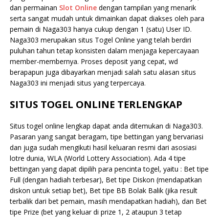
dan permainan
Slot Online
dengan tampilan yang menarik
serta sangat mudah untuk dimainkan dapat diakses oleh para
pemain di Naga303 hanya cukup dengan 1 (satu) User ID.
Naga303 merupakan situs Togel Online yang telah berdiri
puluhan tahun tetap konsisten dalam menjaga kepercayaan
member-membernya. Proses deposit yang cepat, wd
berapapun juga dibayarkan menjadi salah satu alasan situs
Naga303 ini menjadi situs yang terpercaya.
SITUS TOGEL ONLINE TERLENGKAP
Situs togel online lengkap dapat anda ditemukan di Naga303.
Pasaran yang sangat beragam, tipe bettingan yang bervariasi
dan juga sudah mengikuti hasil keluaran resmi dari asosiasi
lotre dunia, WLA (World Lottery Association). Ada 4 tipe
bettingan yang dapat dipilih para pencinta togel, yaitu : Bet tipe
Full (dengan hadiah terbesar), Bet tipe Diskon (mendapatkan
diskon untuk setiap bet), Bet tipe BB Bolak Balik (jika result
terbalik dari bet pemain, masih mendapatkan hadiah), dan Bet
tipe Prize (bet yang keluar di prize 1, 2 ataupun 3 tetap