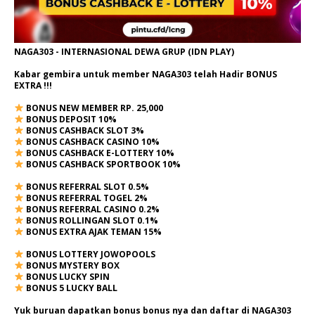
NAGA303 - INTERNASIONAL DEWA GRUP (IDN PLAY)
Kabar gembira untuk member NAGA303 telah Hadir BONUS
EXTRA !!!
BONUS NEW MEMBER RP. 25,000
BONUS DEPOSIT 10%
BONUS CASHBACK SLOT 3%
BONUS CASHBACK CASINO 10%
BONUS CASHBACK E-LOTTERY 10%
BONUS CASHBACK SPORTBOOK 10%
BONUS REFERRAL SLOT 0.5%
BONUS REFERRAL TOGEL 2%
BONUS REFERRAL CASINO 0.2%
BONUS ROLLINGAN SLOT 0.1%
BONUS EXTRA AJAK TEMAN 15%
BONUS LOTTERY JOWOPOOLS
BONUS MYSTERY BOX
BONUS LUCKY SPIN
BONUS 5 LUCKY BALL
Yuk buruan dapatkan bonus bonus nya dan daftar di NAGA303