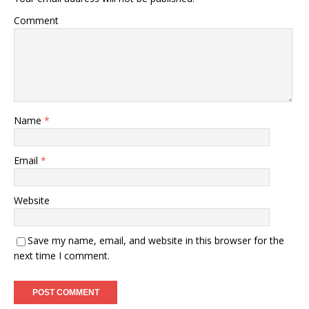
Comment
Name
*
Email
*
Website
Save my name, email, and website in this browser for the
next time I comment.