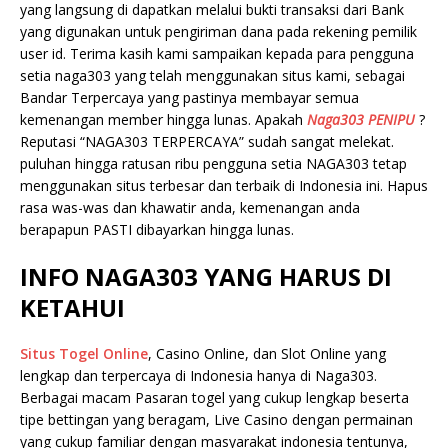
yang langsung di dapatkan melalui bukti transaksi dari Bank
yang digunakan untuk pengiriman dana pada rekening pemilik
user id. Terima kasih kami sampaikan kepada para pengguna
setia naga303 yang telah menggunakan situs kami, sebagai
Bandar Terpercaya yang pastinya membayar semua
kemenangan member hingga lunas. Apakah
Naga303
PENIPU
?
Reputasi “NAGA303 TERPERCAYA” sudah sangat melekat.
puluhan hingga ratusan ribu pengguna setia NAGA303 tetap
menggunakan situs terbesar dan terbaik di Indonesia ini. Hapus
rasa was-was dan khawatir anda, kemenangan anda
berapapun PASTI dibayarkan hingga lunas.
INFO NAGA303 YANG HARUS DI
KETAHUI
Situs Togel Online
, Casino Online, dan Slot Online yang
lengkap dan terpercaya di Indonesia hanya di Naga303.
Berbagai macam Pasaran togel yang cukup lengkap beserta
tipe bettingan yang beragam, Live Casino dengan permainan
yang cukup familiar dengan masyarakat indonesia tentunya,