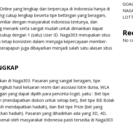
GOAL
 Online yang lengkap dan terpercaya di Indonesia hanya di
NAGA
g cukup lengkap beserta tipe bettingan yang beragam,
LOTT
miliar dengan masyarakat indonesia tentunya, dan
g menarik serta sangat mudah untuk dimainkan dapat
Re
cukup dengan 1 (satu) User ID. Naga303 merupakan situs
No c
hun tetap konsisten dalam menjaga kepercayaan member-
erapapun juga dibayarkan menjadi salah satu alasan situs
ENGKAP
ukan di Naga303. Pasaran yang sangat beragam, tipe
ikuti hasil keluaran resmi dari asosiasi lotre dunia, WLA
gan yang dapat dipilih para pencinta togel, yaitu : Bet tipe
on (mendapatkan diskon untuk setiap bet), Bet tipe BB Bolak
masih mendapatkan hadiah), dan Bet tipe Prize (bet yang
atkan hadiah). Pasaran yang dihadirkan ada yang 3D, 4D,
kenal oleh masyarakat Indonesia pasti tersedia di Naga303