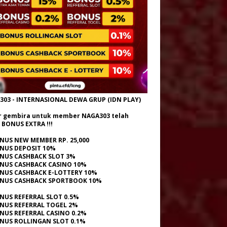
303 - INTERNASIONAL DEWA GRUP (IDN PLAY)
r gembira untuk member NAGA303 telah
 BONUS EXTRA !!!
NUS NEW MEMBER RP. 25,000
NUS DEPOSIT 10%
NUS CASHBACK SLOT 3%
NUS CASHBACK CASINO 10%
NUS CASHBACK E-LOTTERY 10%
NUS CASHBACK SPORTBOOK 10%
NUS REFERRAL SLOT 0.5%
NUS REFERRAL TOGEL 2%
NUS REFERRAL CASINO 0.2%
NUS ROLLINGAN SLOT 0.1%