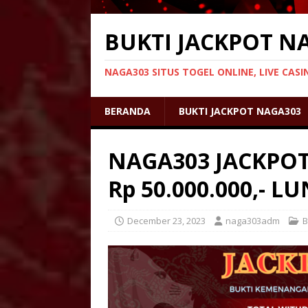
BUKTI JACKPOT N
NAGA303 SITUS TOGEL ONLINE, LIVE CAS
BERANDA
BUKTI JACKPOT NAGA303
NAGA303 JACKPOT
Rp 50.000.000,- L
December 23, 2023
naga303adm
B