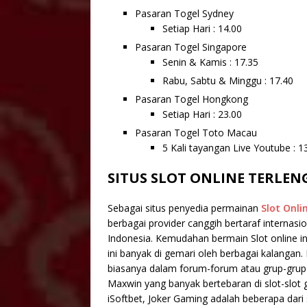
Pasaran Togel Sydney
Setiap Hari : 14.00
Pasaran Togel Singapore
Senin & Kamis : 17.35
Rabu, Sabtu & Minggu : 17.40
Pasaran Togel Hongkong
Setiap Hari : 23.00
Pasaran Togel Toto Macau
5 Kali tayangan Live Youtube : 1
SITUS SLOT ONLINE TERLEN
Sebagai situs penyedia permainan
Slot Onli
berbagai provider canggih bertaraf internas
Indonesia. Kemudahan bermain Slot online in
ini banyak di gemari oleh berbagai kalangan. 
biasanya dalam forum-forum atau grup-grup
Maxwin yang banyak bertebaran di slot-slot 
iSoftbet, Joker Gaming adalah beberapa dari s