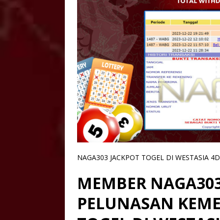
NAGA303 JACKPOT TOGEL DI WESTASIA 4D 
MEMBER NAGA30
PELUNASAN KEM