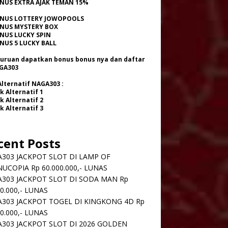
NUS EXTRA AJAK TEMAN 15%
NUS LOTTERY JOWOPOOLS
NUS MYSTERY BOX
NUS LUCKY SPIN
NUS 5 LUCKY BALL
uruan dapatkan bonus bonus nya dan daftar
AGA303
Alternatif NAGA303 :
nk Alternatif
1
nk Alternatif
2
k Alternatif 3
cent Posts
303 JACKPOT SLOT DI LAMP OF
UCOPIA Rp 60.000.000,- LUNAS
303 JACKPOT SLOT DI SODA MAN Rp
00.000,- LUNAS
303 JACKPOT TOGEL DI KINGKONG 4D Rp
50.000,- LUNAS
303 JACKPOT SLOT DI 2026 GOLDEN