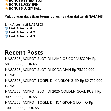
BONUS MYSTERY BOX
BONUS LUCKY SPIN
BONUS 5 LUCKY BALL
Yuk buruan dapatkan bonus bonus nya dan daftar di NAGA303
Link Alternatif NAGA303 :
Link Alternatif
1
Link Alternatif
2
Link Alternatif 3
Recent Posts
NAGA303 JACKPOT SLOT DI LAMP OF CORNUCOPIA Rp
60.000.000,- LUNAS
NAGA303 JACKPOT SLOT DI SODA MAN Rp 75.500.000,-
LUNAS
NAGA303 JACKPOT TOGEL DI KINGKONG 4D Rp 82.750.000,-
LUNAS
NAGA303 JACKPOT SLOT DI 2026 GOLDEN GOAL RUSH Rp
90.500.000,- LUNAS
NAGA303 JACKPOT TOGEL DI HONGKONG LOTTO Rp
100.000.000,- LUNAS