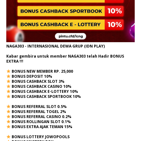
NAGA303 - INTERNASIONAL DEWA GRUP (IDN PLAY)
Kabar gembira untuk member NAGA303 telah Hadir BONUS
EXTRA !!!
BONUS NEW MEMBER RP. 25,000
BONUS DEPOSIT 10%
BONUS CASHBACK SLOT 3%
BONUS CASHBACK CASINO 10%
BONUS CASHBACK E-LOTTERY 10%
BONUS CASHBACK SPORTBOOK 10%
BONUS REFERRAL SLOT 0.5%
BONUS REFERRAL TOGEL 2%
BONUS REFERRAL CASINO 0.2%
BONUS ROLLINGAN SLOT 0.1%
BONUS EXTRA AJAK TEMAN 15%
BONUS LOTTERY JOWOPOOLS