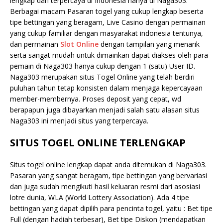
lengkap dan terpercaya di Indonesia hanya di Naga303.
Berbagai macam Pasaran togel yang cukup lengkap beserta
tipe bettingan yang beragam, Live Casino dengan permainan
yang cukup familiar dengan masyarakat indonesia tentunya,
dan permainan
Slot Online
dengan tampilan yang menarik
serta sangat mudah untuk dimainkan dapat diakses oleh para
pemain di Naga303 hanya cukup dengan 1 (satu) User ID.
Naga303 merupakan situs Togel Online yang telah berdiri
puluhan tahun tetap konsisten dalam menjaga kepercayaan
member-membernya. Proses deposit yang cepat, wd
berapapun juga dibayarkan menjadi salah satu alasan situs
Naga303 ini menjadi situs yang terpercaya.
SITUS TOGEL ONLINE TERLENGKAP
Situs togel online lengkap dapat anda ditemukan di Naga303.
Pasaran yang sangat beragam, tipe bettingan yang bervariasi
dan juga sudah mengikuti hasil keluaran resmi dari asosiasi
lotre dunia, WLA (World Lottery Association). Ada 4 tipe
bettingan yang dapat dipilih para pencinta togel, yaitu : Bet tipe
Full (dengan hadiah terbesar), Bet tipe Diskon (mendapatkan