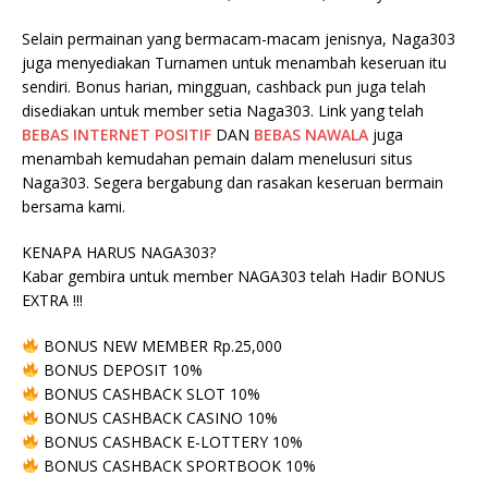
Selain permainan yang bermacam-macam jenisnya, Naga303
juga menyediakan Turnamen untuk menambah keseruan itu
sendiri. Bonus harian, mingguan, cashback pun juga telah
disediakan untuk member setia Naga303. Link yang telah
BEBAS INTERNET POSITIF
DAN
BEBAS NAWALA
juga
menambah kemudahan pemain dalam menelusuri situs
Naga303. Segera bergabung dan rasakan keseruan bermain
bersama kami.
KENAPA HARUS NAGA303?
Kabar gembira untuk member NAGA303 telah Hadir BONUS
EXTRA !!!
BONUS NEW MEMBER Rp.25,000
BONUS DEPOSIT 10%
BONUS CASHBACK SLOT 10%
BONUS CASHBACK CASINO 10%
BONUS CASHBACK E-LOTTERY 10%
BONUS CASHBACK SPORTBOOK 10%