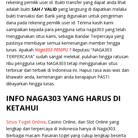
rekening pemilik user id. Bukti transfer yang dapat anda lihat
adalah bukti
SAH / VALID
yang langsung di dapatkan melalui
bukti transaksi dari Bank yang digunakan untuk pengiriman
dana pada rekening pemilik user id. Terima kasih kami
sampaikan kepada para pengguna setia naga303 yang telah
menggunakan situs kami, sebagai Bandar Terpercaya yang
pastinya membayar semua kemenangan member hingga
lunas. Apakah
Naga303
PENIPU
? Reputasi “NAGA303
TERPERCAYA” sudah sangat melekat. puluhan hingga ratusan
ribu pengguna setia NAGA303 tetap menggunakan situs
terbesar dan terbaik di Indonesia ini. Hapus rasa was-was dan
khawatir anda, kemenangan anda berapapun PASTI
dibayarkan hingga lunas.
INFO NAGA303 YANG HARUS DI
KETAHUI
Situs Togel Online
, Casino Online, dan Slot Online yang
lengkap dan terpercaya di Indonesia hanya di Naga303.
Berbagai macam Pasaran togel yang cukup lengkap beserta