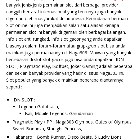
banyak jenis-jenis permainan slot dari berbagai provider
canggih bertaraf internasional yang tentunya juga banyak
digemari oleh masyarakat di Indonesia. Kemudahan bermain
Slot online ini juga menjadikan salah satu alasan kenapa
permainan slot ini banyak di gemari oleh berbagai kalangan.
Info slot anti rungkad, info slot gacor yang anda dapatkan
biasanya dalam forum-forum atau grup-grup slot bisa anda
mainkan juga permainannya di Naga303. Maxwin yang banyak
bertebaran di slot-slot gacor juga bisa anda dapatkan. IDN
SLOT, Pragmatic Play, iSoftbet, Joker Gaming adalah beberapa
dari sekian banyak provider yang hadir di situs Naga303 ini.
Slot populer yang banyak dimainkan beberapa diantaranya
seperti :
IDN SLOT :
Legenda Gatotkaca,
Bali, Mobile Legends, Garudaman
Pragmatic Play / PP : Naga303 Olympus, Gates of Olympus,
Sweet Bonanza, Starlight Princess,
Habanero : Bomb Runner, Disco Beats, 5 Lucky Lions