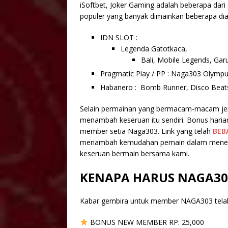
iSoftbet, Joker Gaming adalah beberapa dari s
populer yang banyak dimainkan beberapa dian
IDN SLOT :
Legenda Gatotkaca,
Bali, Mobile Legends, Ga
Pragmatic Play / PP : Naga303 Olympu
Habanero : Bomb Runner, Disco Beats
Selain permainan yang bermacam-macam je
menambah keseruan itu sendiri. Bonus haria
member setia Naga303. Link yang telah
BEB
menambah kemudahan pemain dalam menelus
keseruan bermain bersama kami.
KENAPA HARUS NAGA30
Kabar gembira untuk member NAGA303 telah
BONUS NEW MEMBER RP. 25,000