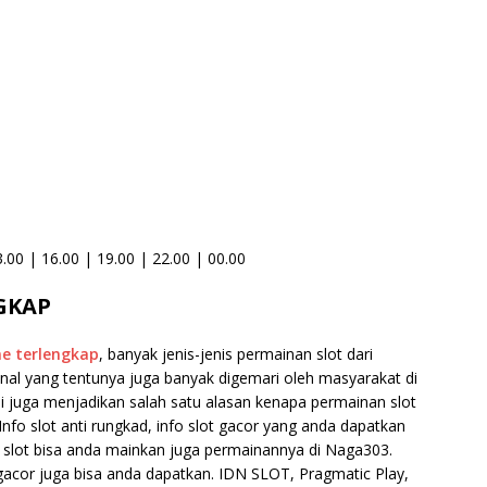
3.00 | 16.00 | 19.00 | 22.00 | 00.00
GKAP
ne terlengkap
, banyak jenis-jenis permainan slot dari
ional yang tentunya juga banyak digemari oleh masyarakat di
i juga menjadikan salah satu alasan kenapa permainan slot
Info slot anti rungkad, info slot gacor yang anda dapatkan
 slot bisa anda mainkan juga permainannya di Naga303.
gacor juga bisa anda dapatkan. IDN SLOT, Pragmatic Play,