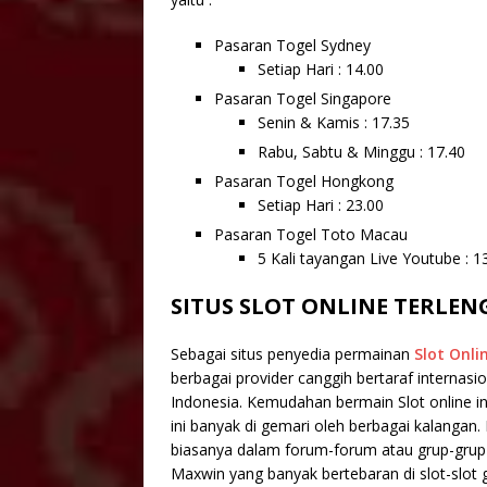
Pasaran Togel Sydney
Setiap Hari : 14.00
Pasaran Togel Singapore
Senin & Kamis : 17.35
Rabu, Sabtu & Minggu : 17.40
Pasaran Togel Hongkong
Setiap Hari : 23.00
Pasaran Togel Toto Macau
5 Kali tayangan Live Youtube : 1
SITUS SLOT ONLINE TERLEN
Sebagai situs penyedia permainan
Slot Onli
berbagai provider canggih bertaraf internas
Indonesia. Kemudahan bermain Slot online in
ini banyak di gemari oleh berbagai kalangan. 
biasanya dalam forum-forum atau grup-grup
Maxwin yang banyak bertebaran di slot-slot 