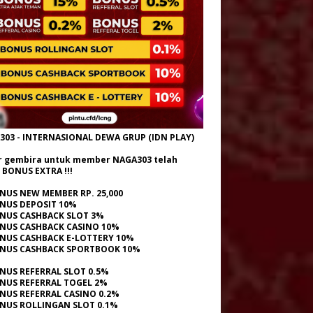
303 - INTERNASIONAL DEWA GRUP (IDN PLAY)
r gembira untuk member NAGA303 telah
 BONUS EXTRA !!!
NUS NEW MEMBER RP. 25,000
NUS DEPOSIT 10%
NUS CASHBACK SLOT 3%
NUS CASHBACK CASINO 10%
NUS CASHBACK E-LOTTERY 10%
NUS CASHBACK SPORTBOOK 10%
NUS REFERRAL SLOT 0.5%
NUS REFERRAL TOGEL 2%
NUS REFERRAL CASINO 0.2%
NUS ROLLINGAN SLOT 0.1%