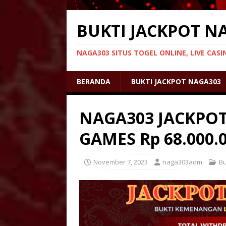
BUKTI JACKPOT N
NAGA303 SITUS TOGEL ONLINE, LIVE CAS
BERANDA
BUKTI JACKPOT NAGA303
NAGA303 JACKPOT 
GAMES Rp 68.000.
November 7, 2023
naga303adm
Bu