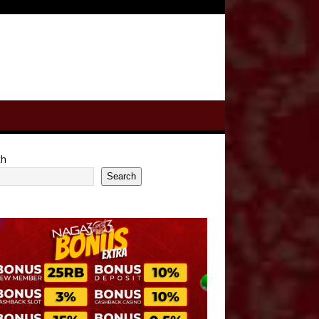
ch
Search