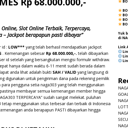
ES Rp 68.000.000,-
BO
BO
BO
BO
BO
Online, Slot Online Terbaik, Terpercaya,
Yuk b
a – Jackpot berapapun pasti dibayar”
di N
 id :
LOW***
yang telah berhasil mendapatkan jackpot
Link 
Li
ES
. Kemenangan sebesar
Rp 68.000.000,-.
telah dibayarkan
Li
r id setelah yang bersangkutan mengisi formulir withdraw.
Lin
cepat hanya dalam waktu 6-11 menit sudah berada dalam
 dapat anda lihat adalah bukti
SAH / VALID
yang langsung di
yang digunakan untuk pengiriman dana pada rekening pemilik
Re
da para pengguna setia naga303 yang telah menggunakan
NAGA
ng pastinya membayar semua kemenangan member hingga
GOAL
NAGA303 TERPERCAYA” sudah sangat melekat. puluhan
NAGA
 tetap menggunakan situs terbesar dan terbaik di Indonesia
LOTT
, kemenangan anda berapapun PASTI dibayarkan hingga
NAGA
SECU
NAGA