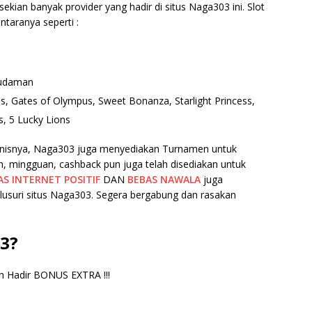
ekian banyak provider yang hadir di situs Naga303 ini. Slot
taranya seperti :
rudaman
s, Gates of Olympus, Sweet Bonanza, Starlight Princess,
, 5 Lucky Lions
nisnya, Naga303 juga menyediakan Turnamen untuk
n, mingguan, cashback pun juga telah disediakan untuk
AS INTERNET POSITIF
DAN
BEBAS NAWALA
juga
uri situs Naga303. Segera bergabung dan rasakan
3?
 Hadir BONUS EXTRA !!!