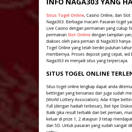
INFO NAGA303 YANG HA
Situs Togel Online
, Casino Online, dan Slot
Naga303. Berbagai macam Pasaran togel yan
Live Casino dengan permainan yang cukup fa
permainan
Slot Online
dengan tampilan yan
diakses oleh para pemain di Naga303 hanya 
Togel Online yang telah berdiri puluhan ta
membernya. Proses deposit yang cepat, wd b
Naga303 ini menjadi situs yang terpercaya.
SITUS TOGEL ONLINE TERL
Situs togel online lengkap dapat anda ditem
bettingan yang bervariasi dan juga sudah meng
(World Lottery Association). Ada 4 tipe bettin
Full (dengan hadiah terbesar), Bet tipe Disk
Balik (jika result terbalik dari bet pemain, 
keluar di prize 1, 2 ataupun 3 tetap mendap
dan 5D. Untuk pasaran yang sudah sangat di
yaitu :