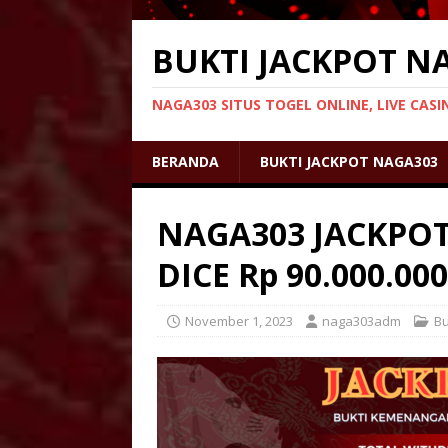
BUKTI JACKPOT N
NAGA303 SITUS TOGEL ONLINE, LIVE CAS
BERANDA
BUKTI JACKPOT NAGA303
NAGA303 JACKPOT 
DICE Rp 90.000.00
November 1, 2023
naga303adm
Bu