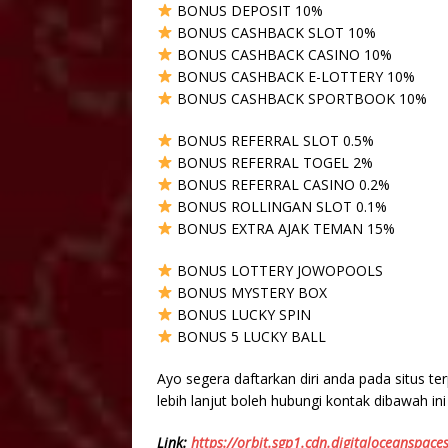
BONUS DEPOSIT 10%
BONUS CASHBACK SLOT 10%
BONUS CASHBACK CASINO 10%
BONUS CASHBACK E-LOTTERY 10%
BONUS CASHBACK SPORTBOOK 10%
BONUS REFERRAL SLOT 0.5%
BONUS REFERRAL TOGEL 2%
BONUS REFERRAL CASINO 0.2%
BONUS ROLLINGAN SLOT 0.1%
BONUS EXTRA AJAK TEMAN 15%
BONUS LOTTERY JOWOPOOLS
BONUS MYSTERY BOX
BONUS LUCKY SPIN
BONUS 5 LUCKY BALL
Ayo segera daftarkan diri anda pada situs t
lebih lanjut boleh hubungi kontak dibawah ini 
Link:
https://orbit.sgp1.cdn.digitaloceanspac