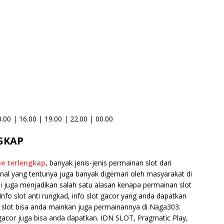
3.00 | 16.00 | 19.00 | 22.00 | 00.00
GKAP
ne terlengkap
, banyak jenis-jenis permainan slot dari
ional yang tentunya juga banyak digemari oleh masyarakat di
i juga menjadikan salah satu alasan kenapa permainan slot
Info slot anti rungkad, info slot gacor yang anda dapatkan
 slot bisa anda mainkan juga permainannya di Naga303.
gacor juga bisa anda dapatkan. IDN SLOT, Pragmatic Play,