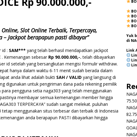
ICE Rp 90.000.000,-
BO
BO
BO
BO
BO
Online, Slot Online Terbaik, Terpercaya,
Yuk b
a – Jackpot berapapun pasti dibayar”
di N
 id :
SAM***
yang telah berhasil mendapatkan jackpot
Link 
Li
E
. Kemenangan sebesar
Rp 90.000.000,-.
telah dibayarkan
Li
r id setelah yang bersangkutan mengisi formulir withdraw.
Lin
cepat hanya dalam waktu 6-11 menit sudah berada dalam
 dapat anda lihat adalah bukti
SAH / VALID
yang langsung di
yang digunakan untuk pengiriman dana pada rekening pemilik
Re
da para pengguna setia naga303 yang telah menggunakan
NAGA
ng pastinya membayar semua kemenangan member hingga
75.5
NAGA303 TERPERCAYA” sudah sangat melekat. puluhan
NAGA
 tetap menggunakan situs terbesar dan terbaik di Indonesia
82.7
, kemenangan anda berapapun PASTI dibayarkan hingga
NAGA
GOAL
NAGA