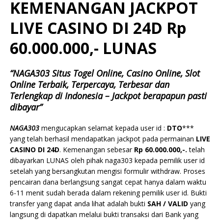
KEMENANGAN JACKPOT
LIVE CASINO DI 24D Rp
60.000.000,- LUNAS
“NAGA303 Situs Togel Online, Casino Online, Slot
Online Terbaik, Terpercaya, Terbesar dan
Terlengkap di Indonesia – Jackpot berapapun pasti
dibayar”
NAGA303
mengucapkan selamat kepada user id :
DTO
***
yang telah berhasil mendapatkan jackpot pada permainan
LIVE
CASINO DI 24D
. Kemenangan sebesar
Rp 60.000.000,-.
telah
dibayarkan LUNAS oleh pihak naga303 kepada pemilik user id
setelah yang bersangkutan mengisi formulir withdraw. Proses
pencairan dana berlangsung sangat cepat hanya dalam waktu
6-11 menit sudah berada dalam rekening pemilik user id. Bukti
transfer yang dapat anda lihat adalah bukti
SAH / VALID
yang
langsung di dapatkan melalui bukti transaksi dari Bank yang