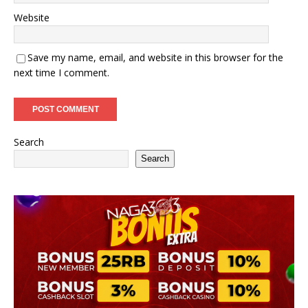
Website
Save my name, email, and website in this browser for the
next time I comment.
Search
Search