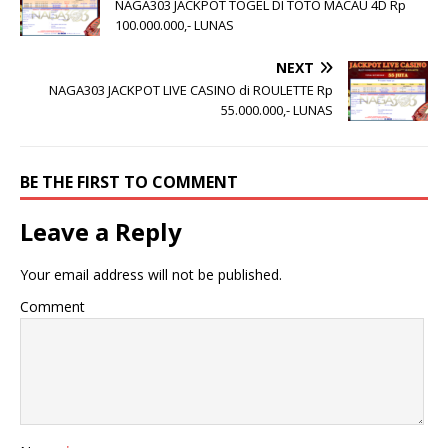
NAGA303 JACKPOT TOGEL DI TOTO MACAU 4D Rp
100.000.000,- LUNAS
NEXT
NAGA303 JACKPOT LIVE CASINO di ROULETTE Rp
55.000.000,- LUNAS
BE THE FIRST TO COMMENT
Leave a Reply
Your email address will not be published.
Comment