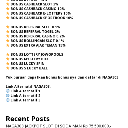
BONUS CASHBACK SLOT 3%
BONUS CASHBACK CASINO 10%
BONUS CASHBACK E-LOTTERY 10%
BONUS CASHBACK SPORTBOOK 10%
BONUS REFERRAL SLOT 0.5%
BONUS REFERRAL TOGEL 2%
BONUS REFERRAL CASINO 0.2%
BONUS ROLLINGAN SLOT 0.1%
BONUS EXTRA AJAK TEMAN 15%
BONUS LOTTERY JOWOPOOLS
BONUS MYSTERY BOX
BONUS LUCKY SPIN
BONUS 5 LUCKY BALL
Yuk buruan dapatkan bonus bonus nya dan daftar di NAGA303
Link Alternatif NAGA303 :
Link Alternatif
1
Link Alternatif
2
Link Alternatif 3
Recent Posts
NAGA303 JACKPOT SLOT DI SODA MAN Rp 75.500.000,-