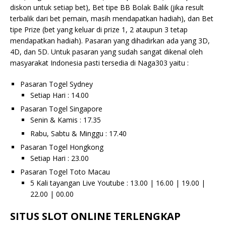
diskon untuk setiap bet), Bet tipe BB Bolak Balik (jika result
terbalik dari bet pemain, masih mendapatkan hadiah), dan Bet
tipe Prize (bet yang keluar di prize 1, 2 ataupun 3 tetap
mendapatkan hadiah). Pasaran yang dihadirkan ada yang 3D,
4D, dan 5D. Untuk pasaran yang sudah sangat dikenal oleh
masyarakat Indonesia pasti tersedia di Naga303 yaitu :
Pasaran Togel Sydney
Setiap Hari : 14.00
Pasaran Togel Singapore
Senin & Kamis : 17.35
Rabu, Sabtu & Minggu : 17.40
Pasaran Togel Hongkong
Setiap Hari : 23.00
Pasaran Togel Toto Macau
5 Kali tayangan Live Youtube : 13.00 | 16.00 | 19.00 |
22.00 | 00.00
SITUS SLOT ONLINE TERLENGKAP