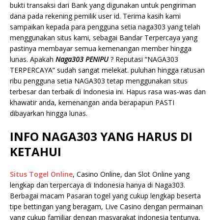
bukti transaksi dari Bank yang digunakan untuk pengiriman
dana pada rekening pemilik user id. Terima kasih kami
sampaikan kepada para pengguna setia naga303 yang telah
menggunakan situs kami, sebagai Bandar Terpercaya yang
pastinya membayar semua kemenangan member hingga
lunas. Apakah
Naga303
PENIPU
? Reputasi “NAGA303
TERPERCAYA” sudah sangat melekat. puluhan hingga ratusan
ribu pengguna setia NAGA303 tetap menggunakan situs
terbesar dan terbaik di Indonesia ini. Hapus rasa was-was dan
khawatir anda, kemenangan anda berapapun PASTI
dibayarkan hingga lunas.
INFO NAGA303 YANG HARUS DI
KETAHUI
Situs Togel Online
, Casino Online, dan Slot Online yang
lengkap dan terpercaya di Indonesia hanya di Naga303.
Berbagai macam Pasaran togel yang cukup lengkap beserta
tipe bettingan yang beragam, Live Casino dengan permainan
yang cukup familiar dengan masyarakat indonesia tentunya,