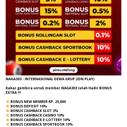
NAGA303 - INTERNASIONAL DEWA GRUP (IDN PLAY)
Kabar gembira untuk member NAGA303 telah Hadir BONUS
EXTRA !!!
BONUS NEW MEMBER RP. 25,000
BONUS DEPOSIT 10%
BONUS CASHBACK SLOT 3%
BONUS CASHBACK CASINO 10%
BONUS CASHBACK E-LOTTERY 10%
BONUS CASHBACK SPORTBOOK 10%