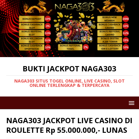
BUKTI JACKPOT NAGA303
NAGA303 SITUS TOGEL ONLINE, LIVE CASINO, SLOT
ONLINE TERLENGKAP & TERPERCAYA
NAGA303 JACKPOT LIVE CASINO DI
ROULETTE Rp 55.000.000,- LUNAS