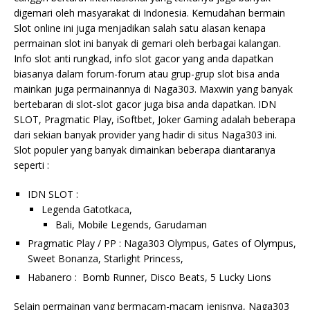
digemari oleh masyarakat di Indonesia. Kemudahan bermain
Slot online ini juga menjadikan salah satu alasan kenapa
permainan slot ini banyak di gemari oleh berbagai kalangan.
Info slot anti rungkad, info slot gacor yang anda dapatkan
biasanya dalam forum-forum atau grup-grup slot bisa anda
mainkan juga permainannya di Naga303. Maxwin yang banyak
bertebaran di slot-slot gacor juga bisa anda dapatkan. IDN
SLOT, Pragmatic Play, iSoftbet, Joker Gaming adalah beberapa
dari sekian banyak provider yang hadir di situs Naga303 ini.
Slot populer yang banyak dimainkan beberapa diantaranya
seperti :
IDN SLOT :
Legenda Gatotkaca,
Bali, Mobile Legends, Garudaman
Pragmatic Play / PP : Naga303 Olympus, Gates of Olympus,
Sweet Bonanza, Starlight Princess,
Habanero : Bomb Runner, Disco Beats, 5 Lucky Lions
Selain permainan yang bermacam-macam jenisnya, Naga303