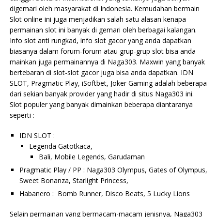
digemari oleh masyarakat di Indonesia. Kemudahan bermain
Slot online ini juga menjadikan salah satu alasan kenapa
permainan slot ini banyak di gemari oleh berbagai kalangan.
Info slot anti rungkad, info slot gacor yang anda dapatkan
biasanya dalam forum-forum atau grup-grup slot bisa anda
mainkan juga permainannya di Naga303. Maxwin yang banyak
bertebaran di slot-slot gacor juga bisa anda dapatkan. IDN
SLOT, Pragmatic Play, iSoftbet, Joker Gaming adalah beberapa
dari sekian banyak provider yang hadir di situs Naga303 ini.
Slot populer yang banyak dimainkan beberapa diantaranya
seperti :
IDN SLOT :
Legenda Gatotkaca,
Bali, Mobile Legends, Garudaman
Pragmatic Play / PP : Naga303 Olympus, Gates of Olympus,
Sweet Bonanza, Starlight Princess,
Habanero : Bomb Runner, Disco Beats, 5 Lucky Lions
Selain permainan yang bermacam-macam jenisnya, Naga303