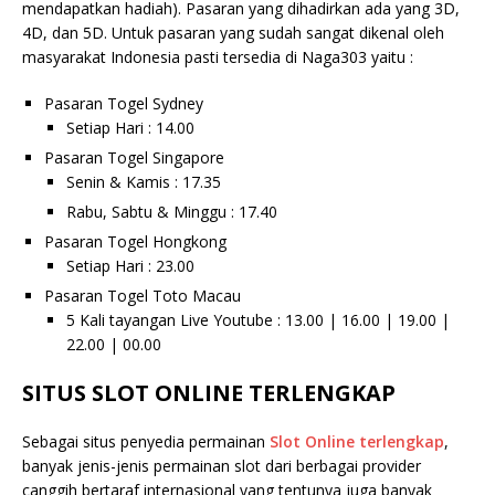
mendapatkan hadiah). Pasaran yang dihadirkan ada yang 3D,
4D, dan 5D. Untuk pasaran yang sudah sangat dikenal oleh
masyarakat Indonesia pasti tersedia di Naga303 yaitu :
Pasaran Togel Sydney
Setiap Hari : 14.00
Pasaran Togel Singapore
Senin & Kamis : 17.35
Rabu, Sabtu & Minggu : 17.40
Pasaran Togel Hongkong
Setiap Hari : 23.00
Pasaran Togel Toto Macau
5 Kali tayangan Live Youtube : 13.00 | 16.00 | 19.00 |
22.00 | 00.00
SITUS SLOT ONLINE TERLENGKAP
Sebagai situs penyedia permainan
Slot Online terlengkap
,
banyak jenis-jenis permainan slot dari berbagai provider
canggih bertaraf internasional yang tentunya juga banyak