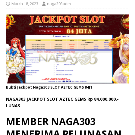
March 18, 2023
naga303adm
Bukti Jackpot Naga303 SLOT AZTEC GEMS 84JT
NAGA303 JACKPOT SLOT AZTEC GEMS
Rp 84.000.000,-
LUNAS
MEMBER NAGA303
MENERIMA PELUNASAN