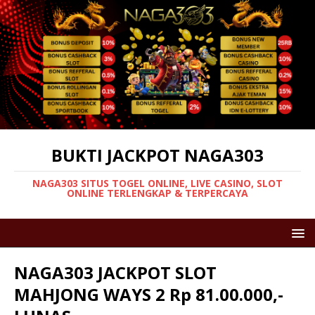
BUKTI JACKPOT NAGA303
NAGA303 SITUS TOGEL ONLINE, LIVE CASINO, SLOT
ONLINE TERLENGKAP & TERPERCAYA
NAGA303 JACKPOT SLOT
MAHJONG WAYS 2 Rp 81.00.000,-