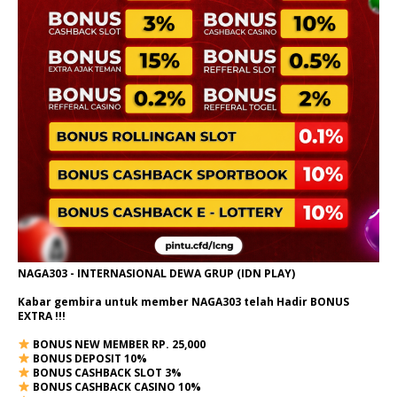
NAGA303 - INTERNASIONAL DEWA GRUP (IDN PLAY)
Kabar gembira untuk member NAGA303 telah Hadir BONUS
EXTRA !!!
BONUS NEW MEMBER RP. 25,000
BONUS DEPOSIT 10%
BONUS CASHBACK SLOT 3%
BONUS CASHBACK CASINO 10%