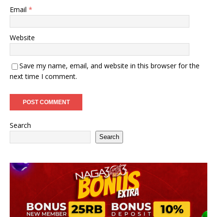
Email
*
Website
Save my name, email, and website in this browser for the
next time I comment.
Search
Search