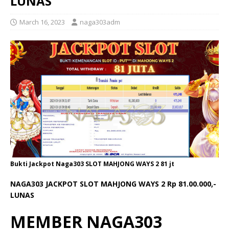
LUNAS
March 16, 2023
naga303adm
Bukti Jackpot Naga303 SLOT MAHJONG WAYS 2 81 jt
NAGA303 JACKPOT SLOT MAHJONG WAYS 2
Rp 81.00.000,-
LUNAS
MEMBER NAGA303