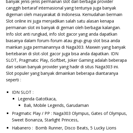
banyak jenis-jenis permainan slot dari berbagai provider
canggih bertaraf internasional yang tentunya juga banyak
digemari oleh masyarakat di Indonesia. Kemudahan bermain
Slot online ini juga menjadikan salah satu alasan kenapa
permainan slot ini banyak di gemari oleh berbagai kalangan.
Info slot anti rungkad, info slot gacor yang anda dapatkan
biasanya dalam forum-forum atau grup-grup slot bisa anda
mainkan juga permainannya di Naga303. Maxwin yang banyak
bertebaran di slot-slot gacor juga bisa anda dapatkan. IDN
SLOT, Pragmatic Play, iSoftbet, Joker Gaming adalah beberapa
dari sekian banyak provider yang hadir di situs Naga303 ini.
Slot populer yang banyak dimainkan beberapa diantaranya
seperti :
IDN SLOT :
Legenda Gatotkaca,
Bali, Mobile Legends, Garudaman
Pragmatic Play / PP : Naga303 Olympus, Gates of Olympus,
Sweet Bonanza, Starlight Princess,
Habanero : Bomb Runner, Disco Beats, 5 Lucky Lions