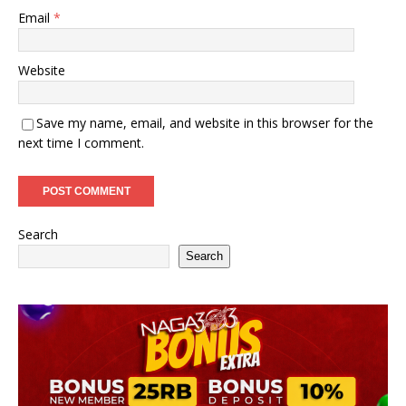
Email
*
Website
Save my name, email, and website in this browser for the
next time I comment.
Search
Search