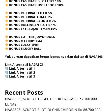
BONUS CASHBACK E-LOTTERY 10%
BONUS CASHBACK SPORTBOOK 10%
BONUS REFERRAL SLOT 0.5%
BONUS REFERRAL TOGEL 2%
BONUS REFERRAL CASINO 0.2%
BONUS ROLLINGAN SLOT 0.1%
BONUS EXTRA AJAK TEMAN 15%
BONUS LOTTERY JOWOPOOLS
BONUS MYSTERY BOX
BONUS LUCKY SPIN
BONUS 5 LUCKY BALL
Yuk buruan dapatkan bonus bonus nya dan daftar di NAGA303
Link Alternatif NAGA303 :
Link Alternatif
1
Link Alternatif
2
Link Alternatif 3
Recent Posts
NAGA303 JACKPOT TOGEL DI SHIO NAGA Rp 57.700.000,-
LUNAS
NAGA303 JACKPOT SLOT DI CHINCHIRORIN Rp 86.700.000,-