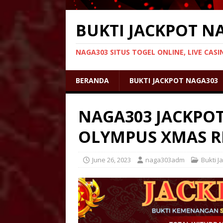
BUKTI JACKPOT N
NAGA303 SITUS TOGEL ONLINE, LIVE CAS
BERANDA
BUKTI JACKPOT NAGA303
NAGA303 JACKPOT 
OLYMPUS XMAS RP 
June 26, 2023
naga303adm
Bukti 