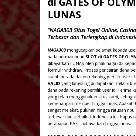
di GATES OF OLYMP
LUNAS
“NAGA303 Situs Togel Online, Casino 
Terbesar dan Terlengkap di Indonesi
NAGA303
mengucapkan selamat kepada user
pada permainanan
SLOT di GATES OF OLY
dibayarkan LUNAS oleh pihak naga303 kepada
formulir withdraw. Proses pencairan dana b
sudah berada dalam rekening pemilik user id.
VALID
yang langsung di dapatkan melalui buk
dana pada rekening pemilik user id. Terima
yang telah menggunakan situs kami, sebag
kemenangan member hingga lunas. Apakah
sangat melekat. puluhan hingga ratusan ri
terbesar dan terbaik di Indonesia ini. Hapu
berapapun PASTI dibayarkan hingga lunas.