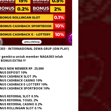
303 - INTERNASIONAL DEWA GRUP (IDN PLAY)
r gembira untuk member NAGA303 telah
 BONUS EXTRA !!!
NUS NEW MEMBER RP. 25,000
NUS DEPOSIT 10%
NUS CASHBACK SLOT 3%
NUS CASHBACK CASINO 10%
NUS CASHBACK E-LOTTERY 10%
NUS CASHBACK SPORTBOOK 10%
NUS REFERRAL SLOT 0.5%
NUS REFERRAL TOGEL 2%
NUS REFERRAL CASINO 0.2%
NUS ROLLINGAN SLOT 0.1%