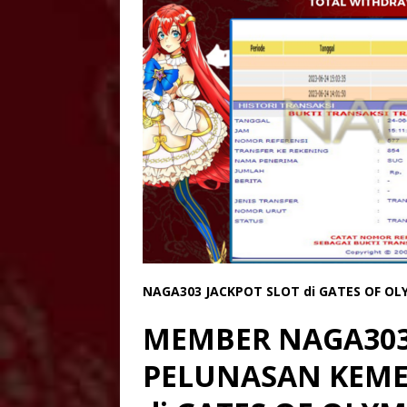
NAGA303 JACKPOT SLOT di GATES OF OLY
MEMBER NAGA30
PELUNASAN KEME