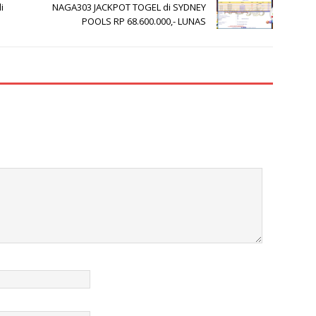
i
NAGA303 JACKPOT TOGEL di SYDNEY
POOLS RP 68.600.000,- LUNAS