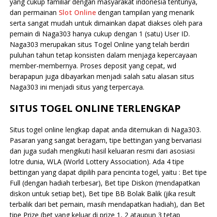
yang cukup familiar dengan masyarakat indonesia tentunya,
dan permainan
Slot Online
dengan tampilan yang menarik
serta sangat mudah untuk dimainkan dapat diakses oleh para
pemain di Naga303 hanya cukup dengan 1 (satu) User ID.
Naga303 merupakan situs Togel Online yang telah berdiri
puluhan tahun tetap konsisten dalam menjaga kepercayaan
member-membernya. Proses deposit yang cepat, wd
berapapun juga dibayarkan menjadi salah satu alasan situs
Naga303 ini menjadi situs yang terpercaya.
SITUS TOGEL ONLINE TERLENGKAP
Situs togel online lengkap dapat anda ditemukan di Naga303.
Pasaran yang sangat beragam, tipe bettingan yang bervariasi
dan juga sudah mengikuti hasil keluaran resmi dari asosiasi
lotre dunia, WLA (World Lottery Association). Ada 4 tipe
bettingan yang dapat dipilih para pencinta togel, yaitu : Bet tipe
Full (dengan hadiah terbesar), Bet tipe Diskon (mendapatkan
diskon untuk setiap bet), Bet tipe BB Bolak Balik (jika result
terbalik dari bet pemain, masih mendapatkan hadiah), dan Bet
tipe Prize (bet yang keluar di prize 1, 2 ataupun 3 tetap