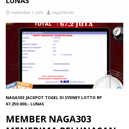
LUNAS
September 1, 2025
naga303adm
NAGA303 JACKPOT TOGEL DI SYDNEY LOTTO RP
67.250.000,- LUNAS
MEMBER NAGA303