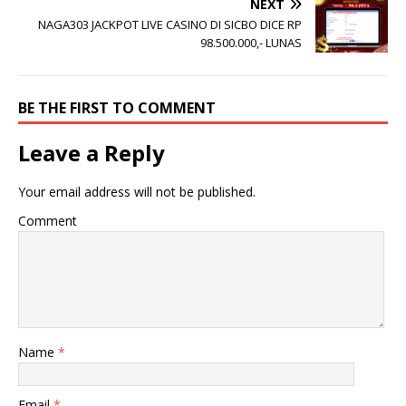
NEXT
NAGA303 JACKPOT LIVE CASINO DI SICBO DICE RP
98.500.000,- LUNAS
BE THE FIRST TO COMMENT
Leave a Reply
Your email address will not be published.
Comment
Name
*
Email
*