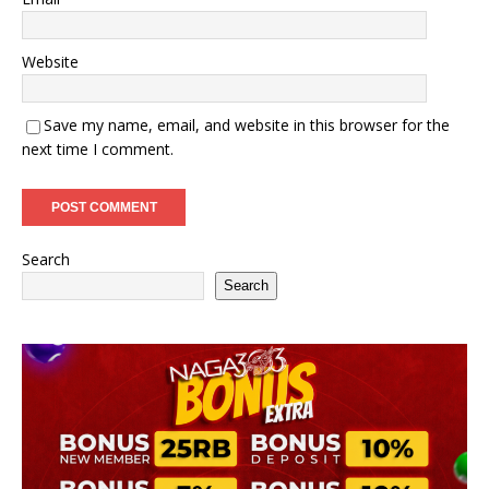
Website
Save my name, email, and website in this browser for the
next time I comment.
Search
Search