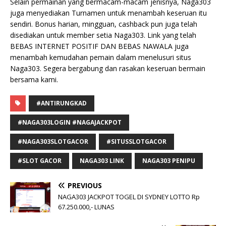
Selain permainan yang bermacam-macam jenisnya, Naga303
juga menyediakan Turnamen untuk menambah keseruan itu
sendiri. Bonus harian, mingguan, cashback pun juga telah
disediakan untuk member setia Naga303. Link yang telah
BEBAS INTERNET POSITIF DAN BEBAS NAWALA juga
menambah kemudahan pemain dalam menelusuri situs
Naga303. Segera bergabung dan rasakan keseruan bermain
bersama kami.
#ANTIRUNGKAD
#NAGA303LOGIN #NAGAJACKPOT
#NAGA303SLOTGACOR
#SITUSSLOTGACOR
#SLOT GACOR
NAGA303 LINK
NAGA303 PENIPU
PREVIOUS
NAGA303 JACKPOT TOGEL DI SYDNEY LOTTO Rp
67.250.000,- LUNAS