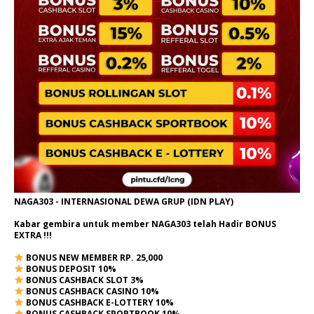
NAGA303 - INTERNASIONAL DEWA GRUP (IDN PLAY)
Kabar gembira untuk member NAGA303 telah Hadir BONUS
EXTRA !!!
BONUS NEW MEMBER RP. 25,000
BONUS DEPOSIT 10%
BONUS CASHBACK SLOT 3%
BONUS CASHBACK CASINO 10%
BONUS CASHBACK E-LOTTERY 10%
BONUS CASHBACK SPORTBOOK 10%