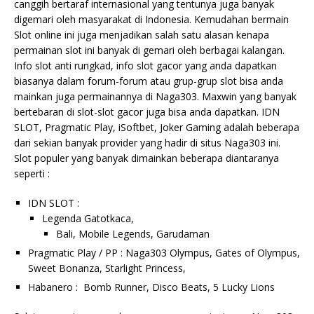
canggih bertaraf internasional yang tentunya juga banyak
digemari oleh masyarakat di Indonesia. Kemudahan bermain
Slot online ini juga menjadikan salah satu alasan kenapa
permainan slot ini banyak di gemari oleh berbagai kalangan.
Info slot anti rungkad, info slot gacor yang anda dapatkan
biasanya dalam forum-forum atau grup-grup slot bisa anda
mainkan juga permainannya di Naga303. Maxwin yang banyak
bertebaran di slot-slot gacor juga bisa anda dapatkan. IDN
SLOT, Pragmatic Play, iSoftbet, Joker Gaming adalah beberapa
dari sekian banyak provider yang hadir di situs Naga303 ini.
Slot populer yang banyak dimainkan beberapa diantaranya
seperti :
IDN SLOT :
Legenda Gatotkaca,
Bali, Mobile Legends, Garudaman
Pragmatic Play / PP : Naga303 Olympus, Gates of Olympus,
Sweet Bonanza, Starlight Princess,
Habanero : Bomb Runner, Disco Beats, 5 Lucky Lions