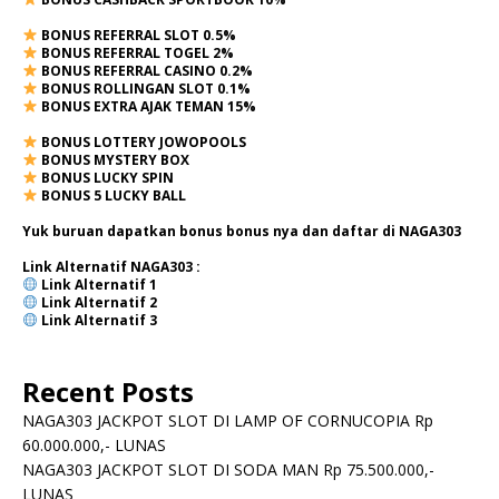
BONUS REFERRAL SLOT 0.5%
BONUS REFERRAL TOGEL 2%
BONUS REFERRAL CASINO 0.2%
BONUS ROLLINGAN SLOT 0.1%
BONUS EXTRA AJAK TEMAN 15%
BONUS LOTTERY JOWOPOOLS
BONUS MYSTERY BOX
BONUS LUCKY SPIN
BONUS 5 LUCKY BALL
Yuk buruan dapatkan bonus bonus nya dan daftar di NAGA303
Link Alternatif NAGA303 :
Link Alternatif
1
Link Alternatif
2
Link Alternatif 3
Recent Posts
NAGA303 JACKPOT SLOT DI LAMP OF CORNUCOPIA Rp
60.000.000,- LUNAS
NAGA303 JACKPOT SLOT DI SODA MAN Rp 75.500.000,-
LUNAS